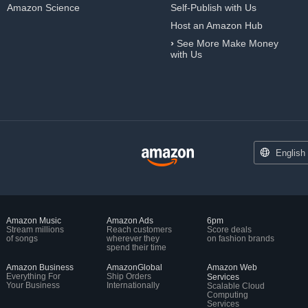
Amazon Science
Self-Publish with Us
Host an Amazon Hub
›
See More Make Money
with Us
English
Amazon Music
Amazon Ads
6pm
Stream millions
Reach customers
Score deals
of songs
wherever they
on fashion brands
spend their time
Amazon Business
AmazonGlobal
Amazon Web
Everything For
Ship Orders
Services
Your Business
Internationally
Scalable Cloud
Computing
Services