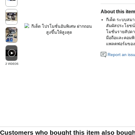
About this ite
กีเด็ด ระบบสมา
สัมผัสประโยชน์
โมชั่นรายสัปดาห
มือถือและคอมพ
แพลตฟอร์มของเ
Report an issue
2 VIDEOS
Customers who bought this item also bough