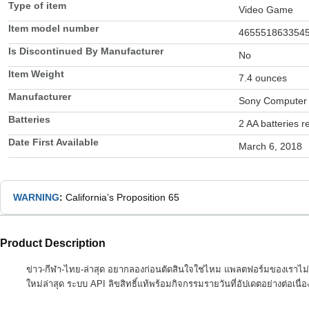
Type of item
Video Game
Item model number
465551863354
Is Discontinued By Manufacturer
No
Item Weight
7.4 ounces
Manufacturer
Sony Computer 
Batteries
2 AA batteries r
Date First Available
March 6, 2018
WARNING
:
California’s Proposition 65
Product Description
ข่าว-กีฬา-ไทย-ล่าสุด อยากลองก่อนตัดสินใจใช่ไหม แพลตฟอร์มของเราไม่ต
ใหม่ล่าสุด ระบบ API ลิขสิทธิ์แท้พร้อมกิจกรรมรายวันที่อัปเดตอย่างต่อเนื่