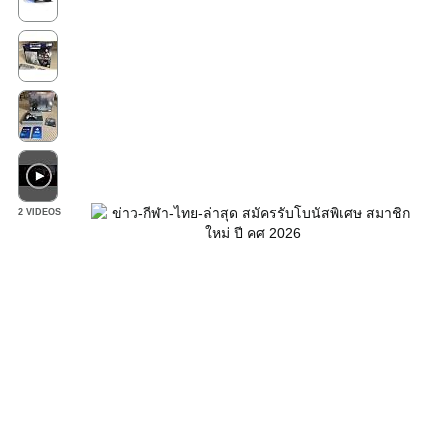
2 VIDEOS