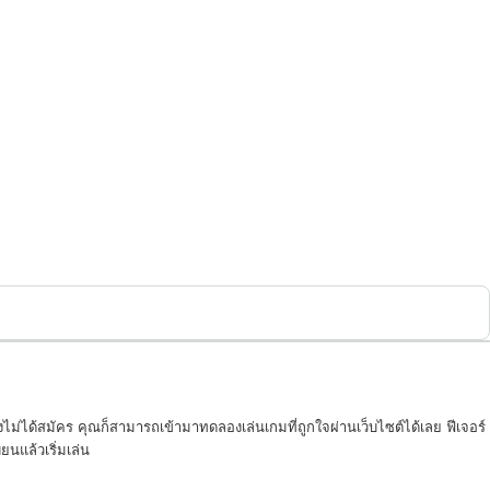
ได้สมัคร คุณก็สามารถเข้ามาทดลองเล่นเกมที่ถูกใจผ่านเว็บไซต์ได้เลย ฟีเจอร์
ยนแล้วเริ่มเล่น