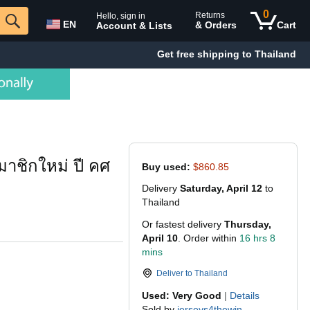
0
Returns
Hello, sign in
EN
& Orders
Cart
Account & Lists
Get free shipping to Thailand
มาชิกใหม่ ปี คศ
Buy used:
$860.85
Delivery
Saturday, April 12
to
Thailand
Or fastest delivery
Thursday,
April 10
. Order within
16 hrs 8
mins
Deliver to
Thailand
Used: Very Good
|
Details
Sold by
jerseys4thewin