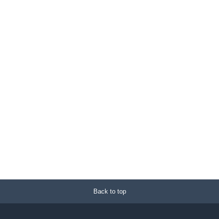
Back to top