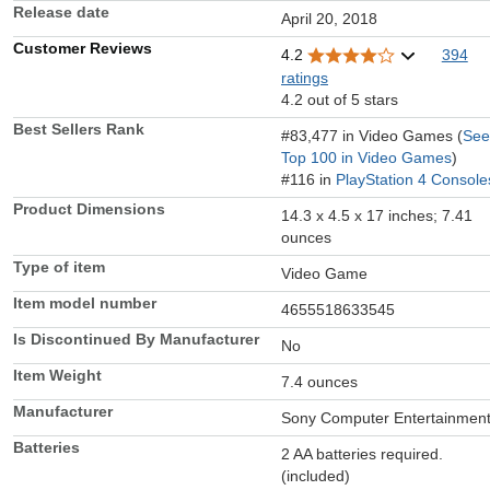
Release date
April 20, 2018
Customer Reviews
4.2
394
ratings
4.2 out of 5 stars
Best Sellers Rank
#83,477 in Video Games (
See
Top 100 in Video Games
)
#116 in
PlayStation 4 Console
Product Dimensions
14.3 x 4.5 x 17 inches; 7.41
ounces
Type of item
Video Game
Item model number
4655518633545
Is Discontinued By Manufacturer
No
Item Weight
7.4 ounces
Manufacturer
Sony Computer Entertainmen
Batteries
2 AA batteries required.
(included)