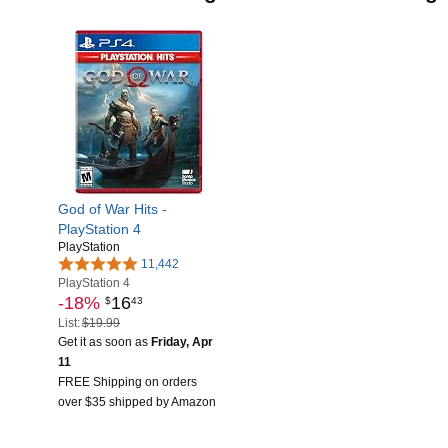
God of War Hits -
PlayStation 4
PlayStation
11,442
PlayStation 4
-18%
16
$
43
List:
$19.99
Get it as soon as
Friday, Apr
11
FREE Shipping on orders
over $35 shipped by Amazon