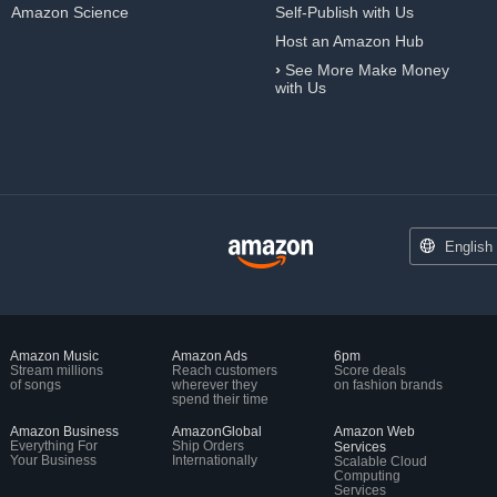
Amazon Science
Self-Publish with Us
Host an Amazon Hub
›
See More Make Money
with Us
English
Amazon Music
Amazon Ads
6pm
Stream millions
Reach customers
Score deals
of songs
wherever they
on fashion brands
spend their time
Amazon Business
AmazonGlobal
Amazon Web
Everything For
Ship Orders
Services
Your Business
Internationally
Scalable Cloud
Computing
Services