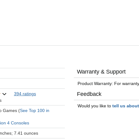
Warranty & Support
Product Warranty: For warranty
Feedback
394 ratings
s
Would you like to
tell us abou
eo Games (
See Top 100 in
tion 4 Consoles
 inches; 7.41 ounces