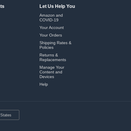
ts
Let Us Help You
Amazon and
COVID-19
Your Account
Your Orders
Shipping Rates &
Policies
Returns &
Replacements
Manage Your
Content and
Devices
Help
 States