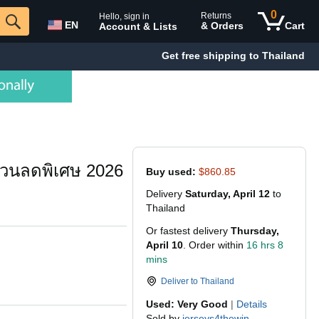
0
Returns
Hello, sign in
EN
& Orders
Cart
Account & Lists
Get free shipping to Thailand
บส่วนลดพิเศษ 2026
Buy used:
$860.85
Delivery
Saturday, April 12
to
Thailand
Or fastest delivery
Thursday,
April 10
. Order within
16 hrs 8
mins
Deliver to
Thailand
Used: Very Good
|
Details
Sold by
jerseys4thewin