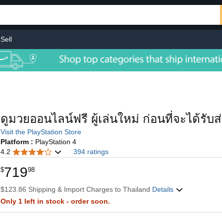
Sell
ดูมวยออนไลน์ฟรี ผู้เล่นใหม่ ก่อนที่จะได้รั
Visit the PlayStation Store
Platform :
PlayStation 4
4.2
394 ratings
719
$
98
$123.86 Shipping & Import Charges to Thailand
Details
Only 1 left in stock - order soon.