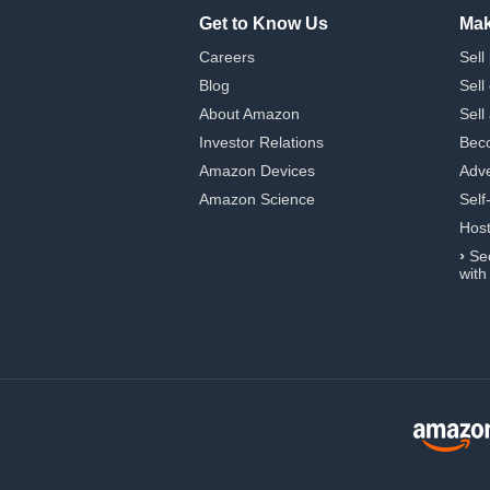
Get to Know Us
Mak
Careers
Sell
Blog
Sell
About Amazon
Sell
Investor Relations
Beco
Amazon Devices
Adve
Amazon Science
Self
Hos
›
Se
with