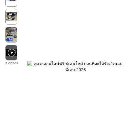
2 VIDEOS