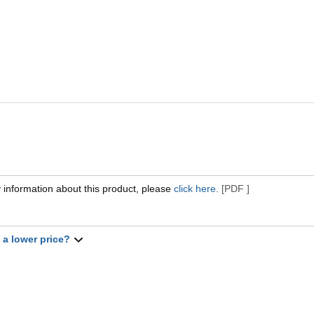
 information about this product, please
click here.
[PDF ]
t a lower price?