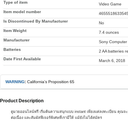
Type of item
Video Game
Item model number
465551863354
Is Discontinued By Manufacturer
No
Item Weight
7.4 ounces
Manufacturer
Sony Computer 
Batteries
2 AA batteries r
Date First Available
March 6, 2018
WARNING
:
California’s Proposition 65
Product Description
ดูมวยออนไลน์ฟรี เริ่มต้นความสนุกแบบ instant เพียงแค่ลงทะเบียน คุณจะเ
ต่อเนื่อง และสัมผัสฟีเจอร์พิเศษที่เรามีให้ แม้ยังไม่ได้สมัคร