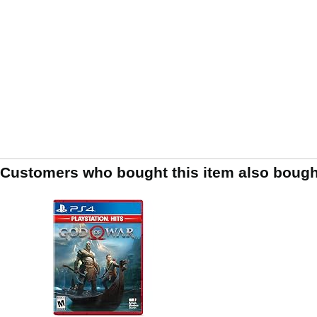
Customers who bought this item also bough