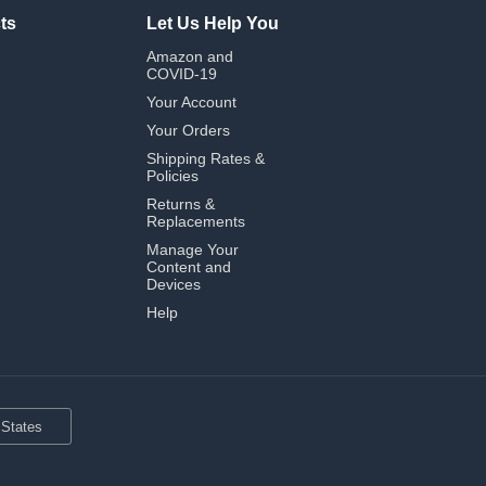
ts
Let Us Help You
Amazon and
COVID-19
Your Account
Your Orders
Shipping Rates &
Policies
Returns &
Replacements
Manage Your
Content and
Devices
Help
 States