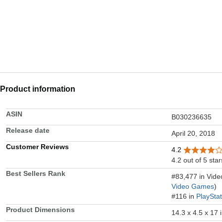
Product information
ASIN
B030236635
Release date
April 20, 2018
Customer Reviews
4.2
4.2 out of 5 star
Best Sellers Rank
#83,477 in Vid
Video Games
)
#116 in
PlaySta
Product Dimensions
14.3 x 4.5 x 17