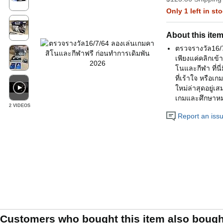
Only 1 left in st
About this ite
ตรวจรางวัล16/7
เพียงแค่คลิกเข
โนและกีฬา ที่นี่
ที่เร้าใจ หรือเก
ใหม่ล่าสุดอยู่เ
เกมและศึกษาหม
2 VIDEOS
Report an issue
Customers who bought this item also bough