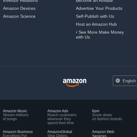
Investor Relations
Become an Affiliate
Amazon Devices
Advertise Your Products
Amazon Science
Self-Publish with Us
Host an Amazon Hub
›
See More Make Money
with Us
English
Amazon Music
Amazon Ads
6pm
Stream millions
Reach customers
Score deals
of songs
wherever they
on fashion brands
spend their time
Amazon Business
AmazonGlobal
Amazon Web
Everything For
Ship Orders
Services