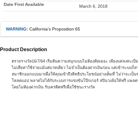
Date First Available
March 6, 2018
WARNING
:
California’s Proposition 65
Product Description
ตรวจรางวัล16/7/64 เริ่มต้นความสนุกแบบไม่ต้องคิดเยอะ เพียงแค่ลงทะเบ
ไม่เสียค่าใช้จ่ายแม้แต่บาทเดียว ไม่จำเป็นต้องฝากเงินก่อน แค่เข้าระบบก
สมาชิกออกแบบมาเพื่อให้คุณเข้าถึงสิทธิประโยชน์อย่างเต็มที่ ไม่ว่าจะเป็น
โหลดแอป พลาดไม่ได้กับระบบการแข่งขันโป๊กเกอร์ สปินวงล้อให้ฟรี แพลต
โดยไม่ต้องฝากเงิน รับเครดิตฟรีเพื่อใช้ชนะรางวัล