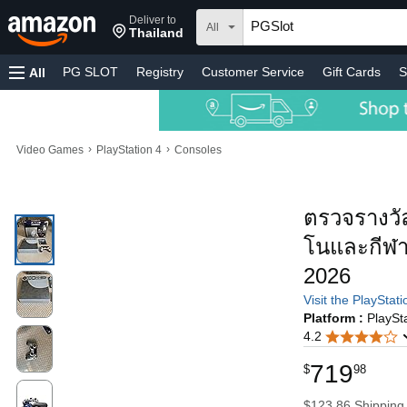
Deliver to
All
Thailand
PG SLOT
Registry
Customer Service
Gift Cards
S
All
›
›
Video Games
PlayStation 4
Consoles
ตรวจรางวั
โนและกีฬา
2026
Visit the PlayStat
Platform :
PlaySt
4.2
719
$
98
$123.86 Shipping