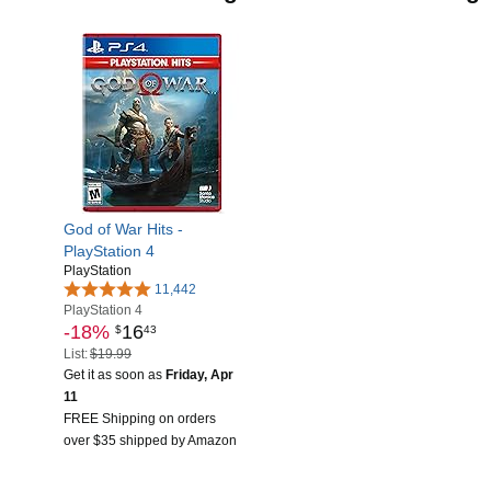
God of War Hits -
PlayStation 4
PlayStation
11,442
PlayStation 4
-18%
16
$
43
List:
$19.99
Get it as soon as
Friday, Apr
11
FREE Shipping on orders
over $35 shipped by Amazon