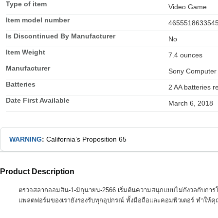
Type of item
Video Game
Item model number
465551863354
Is Discontinued By Manufacturer
No
Item Weight
7.4 ounces
Manufacturer
Sony Computer 
Batteries
2 AA batteries r
Date First Available
March 6, 2018
WARNING
:
California’s Proposition 65
Product Description
ตรวจสลากออมสิน-1-มิถุนายน-2566 เริ่มต้นความสนุกแบบไม่กังวลกับการโหล
แพลตฟอร์มของเรายังรองรับทุกอุปกรณ์ ทั้งมือถือและคอมพิวเตอร์ ทำให้