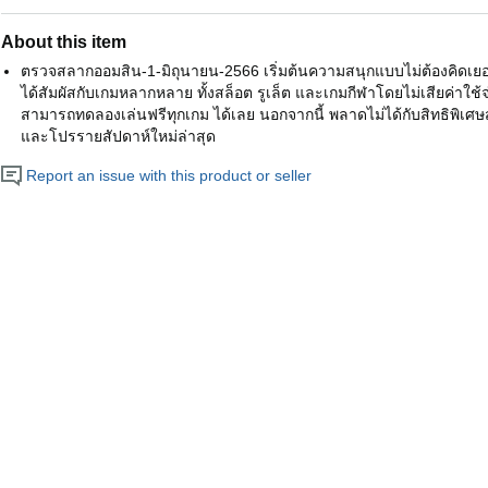
About this item
ตรวจสลากออมสิน-1-มิถุนายน-2566 เริ่มต้นความสนุกแบบไม่ต้องคิดเย
ได้สัมผัสกับเกมหลากหลาย ทั้งสล็อต รูเล็ต และเกมกีฬาโดยไม่เสียค่าใช้จ่
สามารถทดลองเล่นฟรีทุกเกม ได้เลย นอกจากนี้ พลาดไม่ได้กับสิทธิพิเศ
และโปรรายสัปดาห์ใหม่ล่าสุด
Report an issue with this product or seller