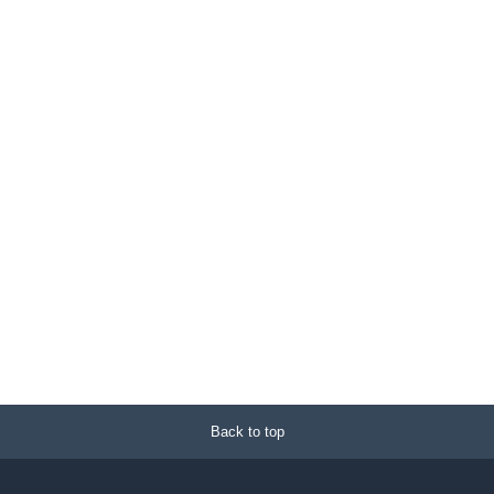
Back to top