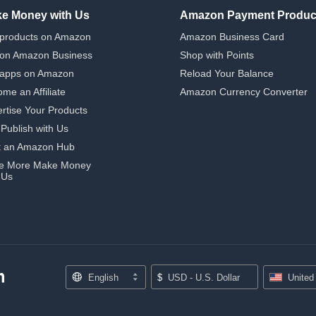
e Money with Us
Amazon Payment Produc
 products on Amazon
Amazon Business Card
 on Amazon Business
Shop with Points
 apps on Amazon
Reload Your Balance
me an Affiliate
Amazon Currency Converter
rtise Your Products
-Publish with Us
t an Amazon Hub
e More Make Money
 Us
English
$
USD - U.S. Dollar
United