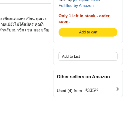
Fulfilled by Amazon
Only 1 left in stock - order
อะเพียงแค่ลงทะเบียน คุณจะ
soon.
ายแม้ยังไม่ได้สมัคร คุณก็
ษสำหรับสมาชิก เช่น ของขวัญ
Add to cart
Add to List
Other sellers on Amazon
$
335
99
Used (4) from