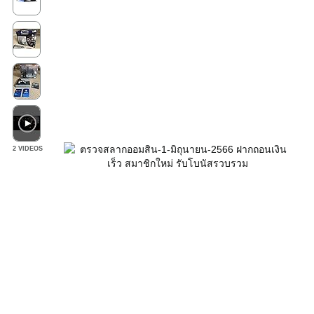
2 VIDEOS