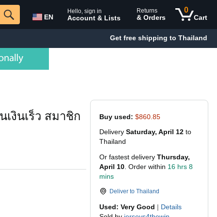
0
Returns
Hello, sign in
EN
& Orders
Cart
Account & Lists
Get free shipping to Thailand
เงินเร็ว สมาชิก
Buy used:
$860.85
Delivery
Saturday, April 12
to
Thailand
Or fastest delivery
Thursday,
April 10
. Order within
16 hrs 8
mins
Deliver to
Thailand
Used: Very Good
|
Details
Sold by
jerseys4thewin