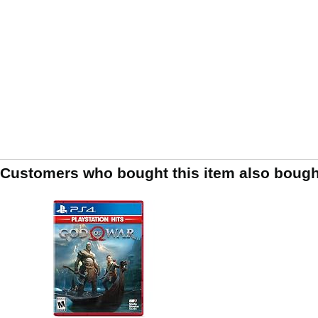
Customers who bought this item also bough