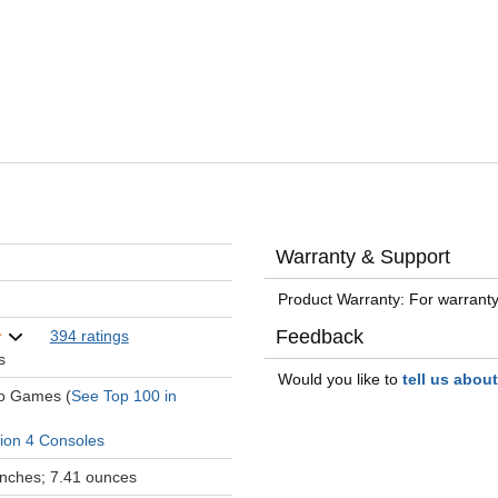
Warranty & Support
Product Warranty: For warranty
Feedback
394 ratings
s
Would you like to
tell us abou
eo Games (
See Top 100 in
tion 4 Consoles
 inches; 7.41 ounces