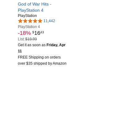
God of War Hits -
PlayStation 4
PlayStation
11,442
PlayStation 4
-18%
16
$
43
List:
$19.99
Get it as soon as
Friday, Apr
11
FREE Shipping on orders
over $35 shipped by Amazon