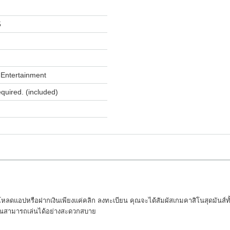
5
Entertainment
equired. (included)
ดแอปหรือฝากเงินเพียงแค่คลิก ลงทะเบียน คุณจะได้สัมผัสเกมคาสิโนสุดมันส์ทั้ง
คุณสามารถเล่นได้อย่างสะดวกสบาย