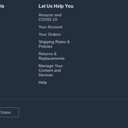
ts
Let Us Help You
Amazon and
COVID-19
Your Account
Your Orders
Shipping Rates &
Policies
Returns &
Replacements
Manage Your
Content and
Devices
Help
 States