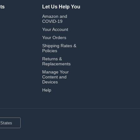
ts
Let Us Help You
Amazon and
COVID-19
Your Account
Your Orders
Shipping Rates &
Policies
Returns &
Replacements
Manage Your
Content and
Devices
Help
 States