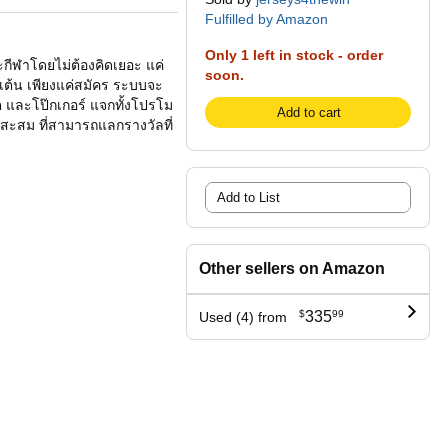
Fulfilled by Amazon
Only 1 left in stock - order
ีฬาโดยไม่ต้องคิดเยอะ แค่
soon.
เต้น เพียงแค่สมัคร ระบบจะ
ต และโป๊กเกอร์ แจกทั้งโปรโม
Add to cart
สะสม ที่สามารถแลกรางวัลที่
Add to List
Other sellers on Amazon
$
335
99
Used (4) from