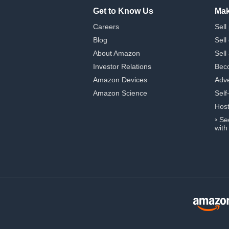
Get to Know Us
Mak
Careers
Sell
Blog
Sell
About Amazon
Sell
Investor Relations
Beco
Amazon Devices
Adve
Amazon Science
Self
Hos
›
Se
with