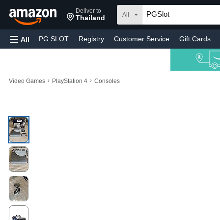
Deliver to
All
Thailand
PG SLOT
Registry
Customer Service
Gift Cards
All
›
›
Video Games
PlayStation 4
Consoles