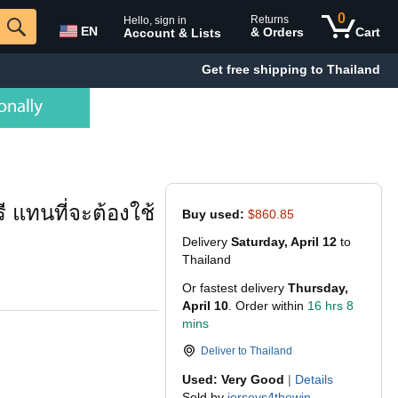
0
Returns
Hello, sign in
EN
& Orders
Cart
Account & Lists
Get free shipping to Thailand
แทนที่จะต้องใช้
Buy used:
$860.85
Delivery
Saturday, April 12
to
Thailand
Or fastest delivery
Thursday,
April 10
. Order within
16 hrs 8
mins
Deliver to
Thailand
Used: Very Good
|
Details
Sold by
jerseys4thewin