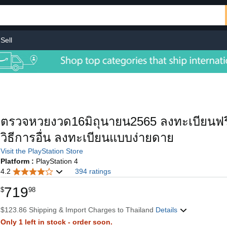
Sell
ตรวจหวยงวด16มิถุนายน2565 ลงทะเบียนฟรี 
วิธีการอื่น ลงทะเบียนแบบง่ายดาย
Visit the PlayStation Store
Platform :
PlayStation 4
4.2
394 ratings
719
$
98
$123.86 Shipping & Import Charges to Thailand
Details
Only 1 left in stock - order soon.