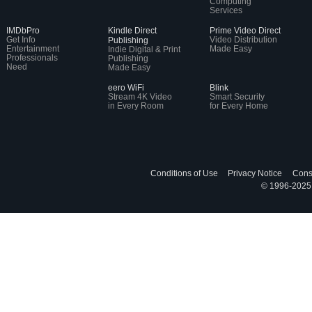
Computing
Services
IMDbPro
Kindle Direct
Prime Video Direct
Get Info
Video Distribution
Publishing
Entertainment
Made Easy
Indie Digital & Print
Professionals
Publishing
Need
Made Easy
eero WiFi
Blink
Stream 4K Video
Smart Security
in Every Room
for Every Home
Conditions of Use
Privacy Notice
Cons
© 1996-2025, 