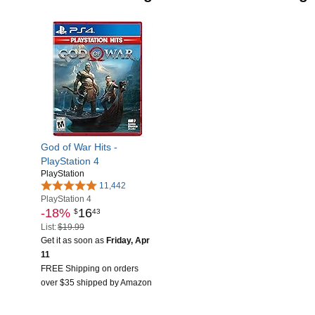
God of War Hits -
PlayStation 4
PlayStation
11,442
PlayStation 4
-18%
16
$
43
List:
$19.99
Get it as soon as
Friday, Apr
11
FREE Shipping on orders
over $35 shipped by Amazon