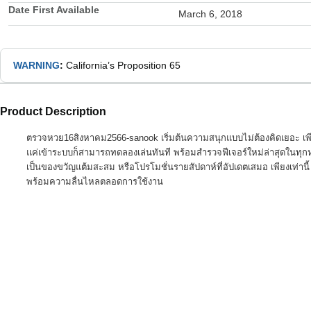
Date First Available
March 6, 2018
WARNING
:
California’s Proposition 65
Product Description
ตรวจหวย16สิงหาคม2566-sanook เริ่มต้นความสนุกแบบไม่ต้องคิดเยอะ เพีย
แค่เข้าระบบก็สามารถทดลองเล่นทันที พร้อมสำรวจฟีเจอร์ใหม่ล่าสุดในทุกห
เป็นของขวัญแต้มสะสม หรือโปรโมชั่นรายสัปดาห์ที่อัปเดตเสมอ เพียงเท่าน
พร้อมความลื่นไหลตลอดการใช้งาน