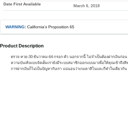
Date First Available
March 6, 2018
WARNING
:
California’s Proposition 65
Product Description
ตรวจ-หวย-30-ธันวาคม-64-กรอก-ตัว นอกจากนี้ ไม่จำเป็นต้องฝากเงินก่อ
ความบันเทิงแบบจัดเต็มเรายังมีระบบสมาชิกออกแบบมาเพื่อให้คุณเข้าถึงสิท
การฝากเงินก็ไม่เป็นปัญหากับเรา แน่นอนว่าเกมคาสิโนและกีฬาในเดียวก