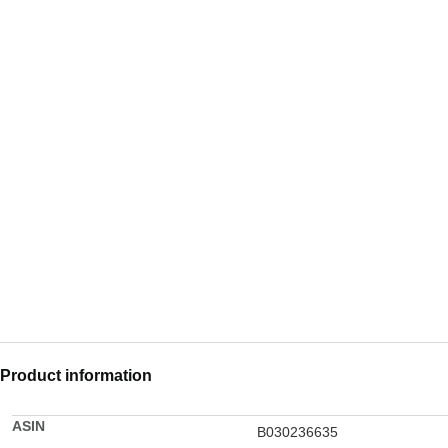
Product information
ASIN
B030236635