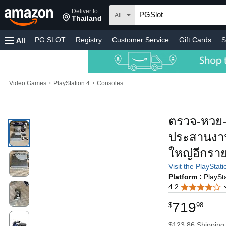
Deliver to
All
Thailand
PG SLOT
Registry
Customer Service
Gift Cards
S
All
›
›
Video Games
PlayStation 4
Consoles
ตรวจ-หวย-
ประสานงาน
ใหญ่อีกรา
Visit the PlayStat
Platform :
PlaySt
4.2
719
$
98
$123.86 Shipping