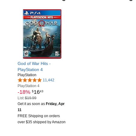
God of War Hits -
PlayStation 4
PlayStation
11,442
PlayStation 4
-18%
16
$
43
List:
$19.99
Get it as soon as
Friday, Apr
11
FREE Shipping on orders
over $35 shipped by Amazon