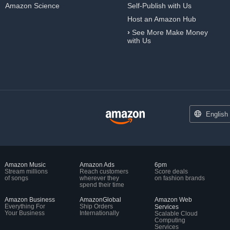
Amazon Science
Self-Publish with Us
Host an Amazon Hub
›
See More Make Money
with Us
English
Amazon Music
Amazon Ads
6pm
Stream millions
Reach customers
Score deals
of songs
wherever they
on fashion brands
spend their time
Amazon Business
AmazonGlobal
Amazon Web
Everything For
Ship Orders
Services
Your Business
Internationally
Scalable Cloud
Computing
Services