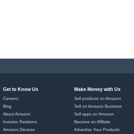
Get to Know Us
Make Money with Us
Careers
Sell products on Amazon
Blog
Sell on Amazon Business
About Amazon
Sell apps on Amazon
Investor Relations
Become an Affiliate
Amazon Devices
Advertise Your Products