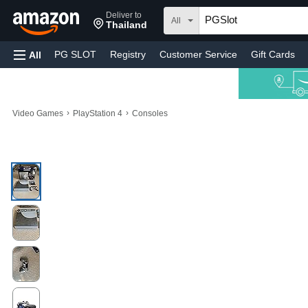
Deliver to
All
Thailand
PG SLOT
Registry
Customer Service
Gift Cards
All
›
›
Video Games
PlayStation 4
Consoles