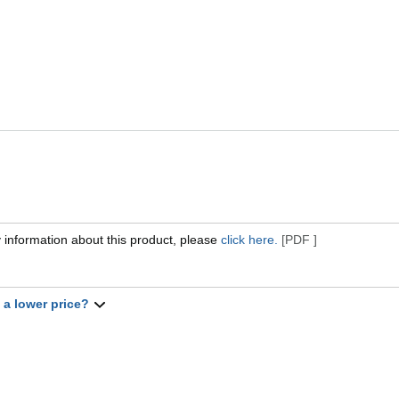
 information about this product, please
click here.
[PDF ]
t a lower price?