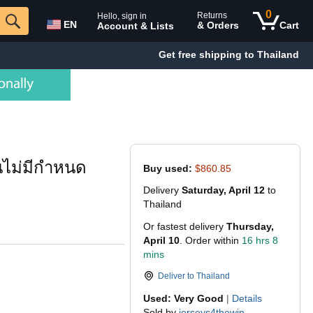
0
Returns
Hello, sign in
EN
& Orders
Cart
Account & Lists
Get free shipping to Thailand
นไม่มีกำหนด
Buy used:
$860.85
Delivery
Saturday, April 12
to
Thailand
Or fastest delivery
Thursday,
April 10
. Order within
16 hrs 8
mins
Deliver to
Thailand
Used: Very Good
|
Details
Sold by
jerseys4thewin