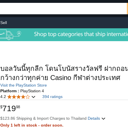
Sell
บอลวันนี้ทุกลีก โดนโบนัสรางวัลฟรี ฝากถอ
กว้างกว่าทุกค่าย Casino กีฬาต่างประเทศ
Visit the PlayStation Store
Platform :
PlayStation 4
4.2
394 ratings
719
$
98
$123.86 Shipping & Import Charges to Thailand
Details
Only 1 left in stock - order soon.