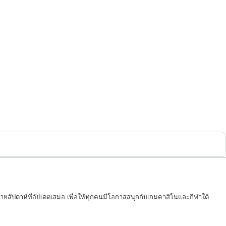
ายสัปดาห์ที่อัปเดตเสมอ เพื่อให้ทุกคนมีโอกาสสนุกกับเกมคาสิโนและกีฬาใต้