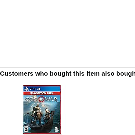
Customers who bought this item also bough