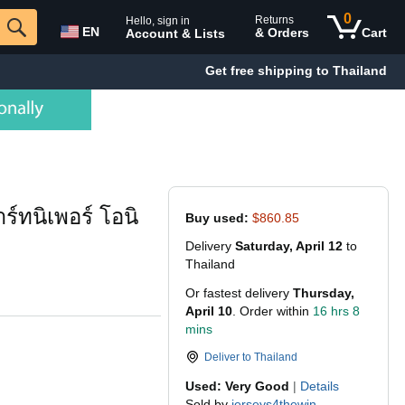
0
Returns
Hello, sign in
EN
& Orders
Cart
Account & Lists
Get free shipping to Thailand
ร์ทนิเพอร์ โอนิ
Buy used:
$860.85
Delivery
Saturday, April 12
to
Thailand
Or fastest delivery
Thursday,
April 10
. Order within
16 hrs 8
mins
Deliver to
Thailand
Used: Very Good
|
Details
Sold by
jerseys4thewin