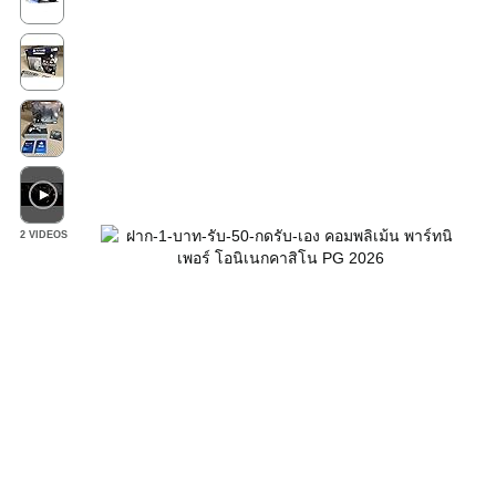
2 VIDEOS