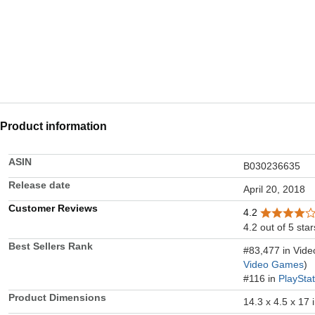
Product information
ASIN
B030236635
Release date
April 20, 2018
Customer Reviews
4.2
4.2 out of 5 star
Best Sellers Rank
#83,477 in Vid
Video Games
)
#116 in
PlaySta
Product Dimensions
14.3 x 4.5 x 17