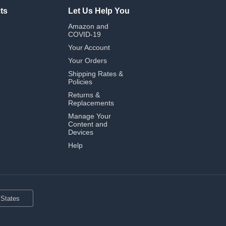
ts
Let Us Help You
Amazon and
COVID-19
Your Account
Your Orders
Shipping Rates &
Policies
Returns &
Replacements
Manage Your
Content and
Devices
Help
 States