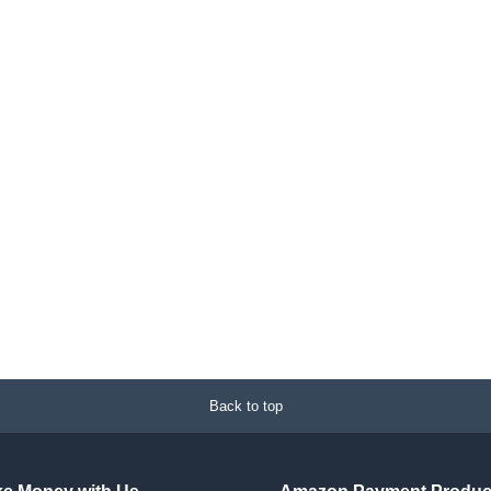
Back to top