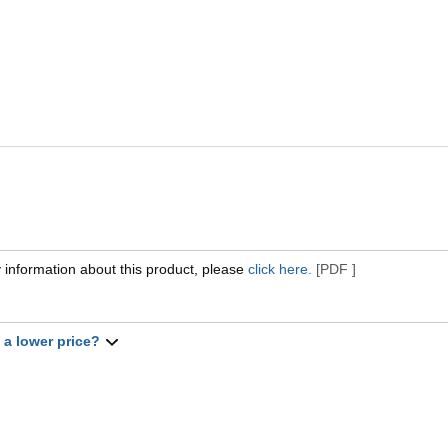
 information about this product, please
click here.
[PDF ]
t a lower price?