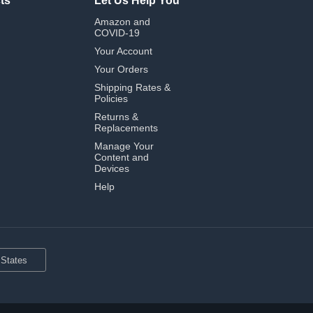
ts
Let Us Help You
Amazon and
COVID-19
Your Account
Your Orders
Shipping Rates &
Policies
Returns &
Replacements
Manage Your
Content and
Devices
Help
 States