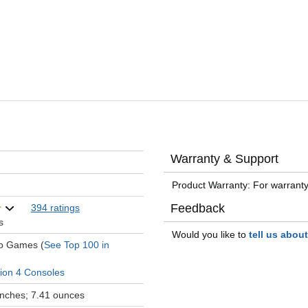
Warranty & Support
Product Warranty: For warranty
Feedback
394 ratings
s
Would you like to
tell us abou
eo Games (
See Top 100 in
tion 4 Consoles
 inches; 7.41 ounces