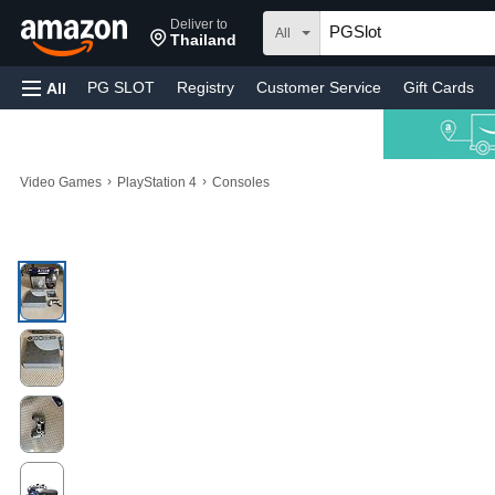
Deliver to
All
Thailand
PG SLOT
Registry
Customer Service
Gift Cards
All
›
›
Video Games
PlayStation 4
Consoles