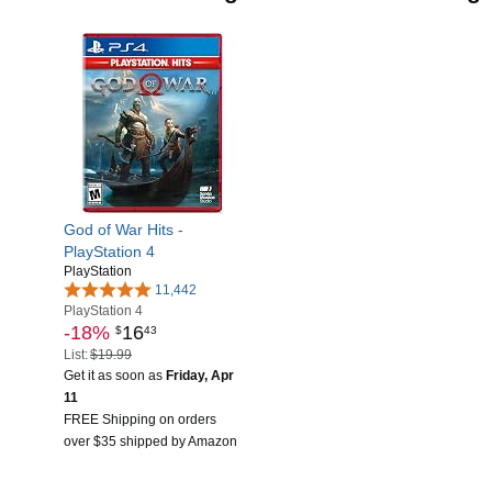
God of War Hits -
PlayStation 4
PlayStation
11,442
PlayStation 4
-18%
16
$
43
List:
$19.99
Get it as soon as
Friday, Apr
11
FREE Shipping on orders
over $35 shipped by Amazon