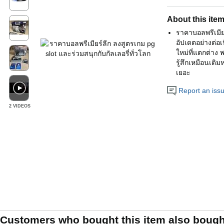
About this ite
ราคาบอลพรีเมียร
อัปเดตอย่างต่อเ
ใหม่ที่แตกต่าง
รู้สึกเหมือนเดิ
เยอะ
Report an issue
2 VIDEOS
Customers who bought this item also bough