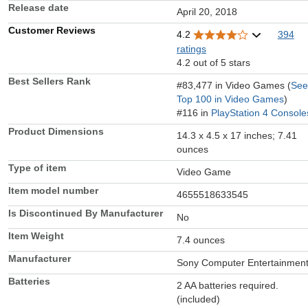
Release date
April 20, 2018
Customer Reviews
4.2
394
ratings
4.2 out of 5 stars
Best Sellers Rank
#83,477 in Video Games (
See
Top 100 in Video Games
)
#116 in
PlayStation 4 Console
Product Dimensions
14.3 x 4.5 x 17 inches; 7.41
ounces
Type of item
Video Game
Item model number
4655518633545
Is Discontinued By Manufacturer
No
Item Weight
7.4 ounces
Manufacturer
Sony Computer Entertainmen
Batteries
2 AA batteries required.
(included)