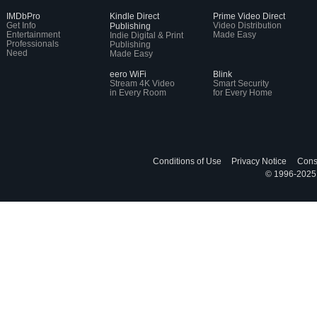
IMDbPro
Kindle Direct
Prime Video Direct
Get Info
Video Distribution
Publishing
Entertainment
Made Easy
Indie Digital & Print
Professionals
Publishing
Need
Made Easy
eero WiFi
Blink
Stream 4K Video
Smart Security
in Every Room
for Every Home
Conditions of Use
Privacy Notice
Cons
© 1996-2025, 