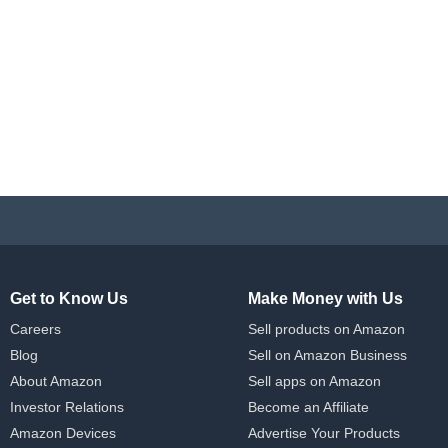
Get to Know Us
Make Money with Us
Careers
Sell products on Amazon
Blog
Sell on Amazon Business
About Amazon
Sell apps on Amazon
Investor Relations
Become an Affiliate
Amazon Devices
Advertise Your Products