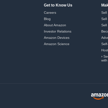
Get to Know Us
Mak
Careers
Sell
Blog
Sell
About Amazon
Sell
Investor Relations
Beco
Amazon Devices
Adve
Amazon Science
Self
Hos
›
Se
with