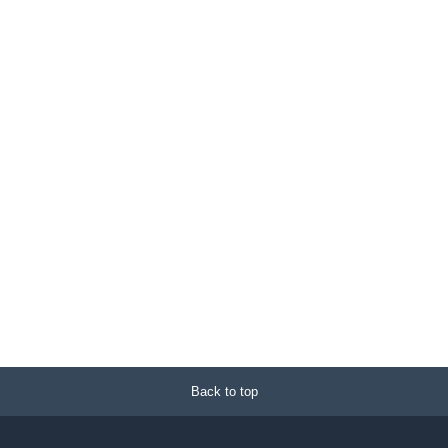
Back to top