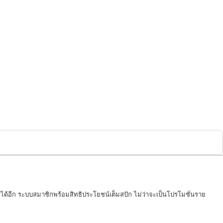
ด้อีก ระบบสมาชิกพร้อมสิทธิประโยชน์เต็มสปัก ไม่ว่าจะเป็นโปรโมชั่นราย