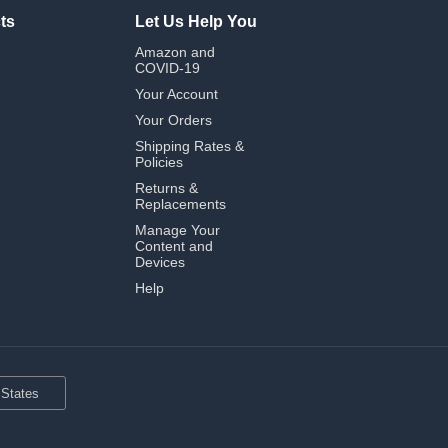
ts
Let Us Help You
Amazon and
COVID-19
Your Account
Your Orders
Shipping Rates &
Policies
Returns &
Replacements
Manage Your
Content and
Devices
Help
 States