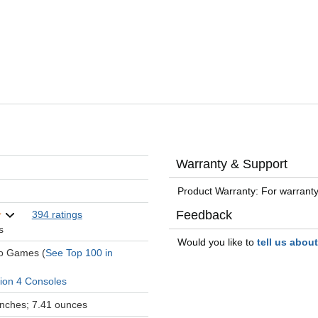
Warranty & Support
Product Warranty: For warranty
Feedback
394 ratings
s
Would you like to
tell us abou
eo Games (
See Top 100 in
tion 4 Consoles
 inches; 7.41 ounces