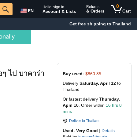
0
Returns
Hello, sign in
EN
& Orders
Cart
Account & Lists
Get free shipping to Thailand
อๆ ไป บาคาร่า
Buy used:
$860.85
Delivery
Saturday, April 12
to
Thailand
Or fastest delivery
Thursday,
April 10
. Order within
16 hrs 8
mins
Deliver to
Thailand
Used: Very Good
|
Details
Sold by
jerseys4thewin