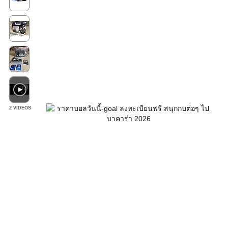
2 VIDEOS