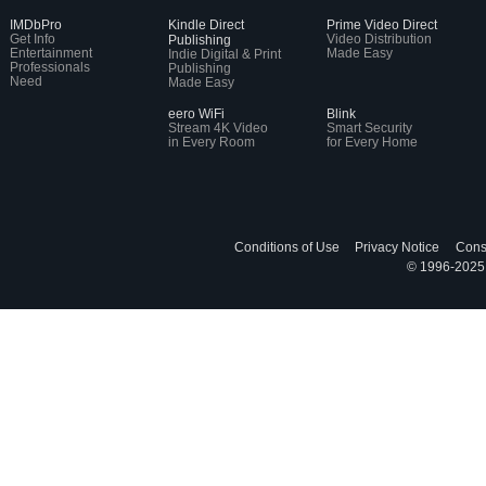
IMDbPro
Kindle Direct
Prime Video Direct
Get Info
Video Distribution
Publishing
Entertainment
Made Easy
Indie Digital & Print
Professionals
Publishing
Need
Made Easy
eero WiFi
Blink
Stream 4K Video
Smart Security
in Every Room
for Every Home
Conditions of Use
Privacy Notice
Cons
© 1996-2025, 