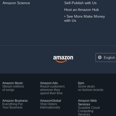
Amazon Science
Self-Publish with Us
Host an Amazon Hub
›
See More Make Money
with Us
English
Amazon Music
Amazon Ads
6pm
Stream millions
Reach customers
Score deals
of songs
wherever they
on fashion brands
spend their time
Amazon Business
AmazonGlobal
Amazon Web
Everything For
Ship Orders
Services
Your Business
Internationally
Scalable Cloud
Computing
Services