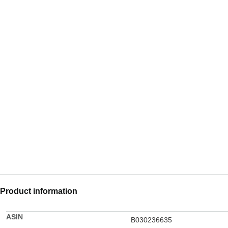
Product information
ASIN
B030236635