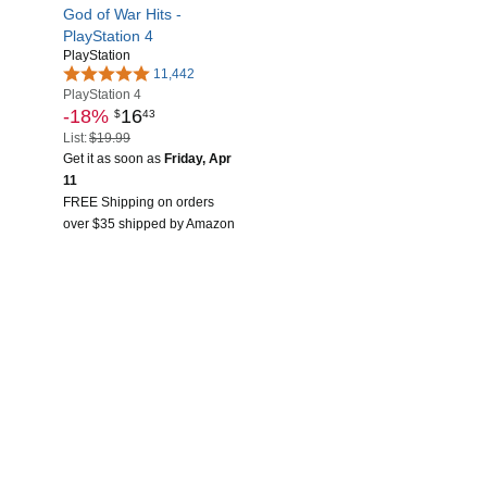
God of War Hits -
PlayStation 4
PlayStation
11,442
PlayStation 4
-18%
16
$
43
List:
$19.99
Get it as soon as
Friday, Apr
11
FREE Shipping on orders
over $35 shipped by Amazon