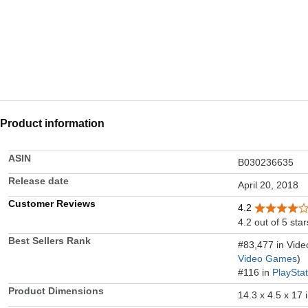
Product information
ASIN
B030236635
Release date
April 20, 2018
Customer Reviews
4.2
4.2 out of 5 star
Best Sellers Rank
#83,477 in Vid
Video Games
)
#116 in
PlaySta
Product Dimensions
14.3 x 4.5 x 17