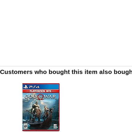
Customers who bought this item also bough