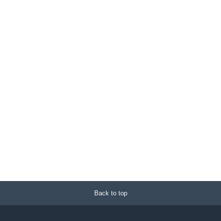
Back to top