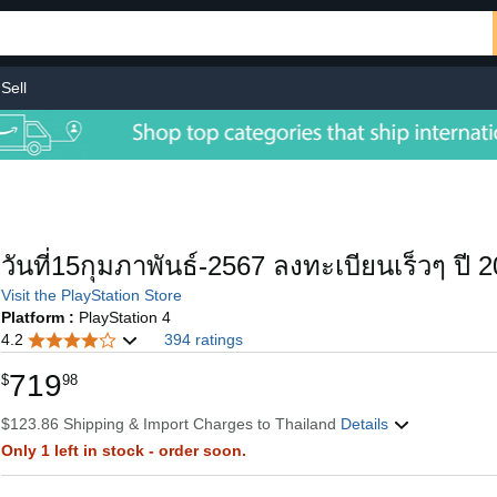
Sell
วันที่15กุมภาพันธ์-2567 ลงทะเบียนเร็วๆ ปี 2
Visit the PlayStation Store
Platform :
PlayStation 4
4.2
394 ratings
719
$
98
$123.86 Shipping & Import Charges to Thailand
Details
Only 1 left in stock - order soon.