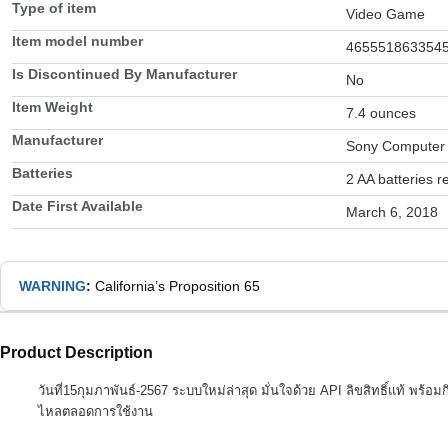
Type of item
Video Game
Item model number
465551863354
Is Discontinued By Manufacturer
No
Item Weight
7.4 ounces
Manufacturer
Sony Computer 
Batteries
2 AA batteries r
Date First Available
March 6, 2018
WARNING
:
California’s Proposition 65
Product Description
วันที่15กุมภาพันธ์-2567 ระบบใหม่ล่าสุด มั่นใจด้วย API ลิขสิทธิ์แท้ พร
ไหลตลอดการใช้งาน