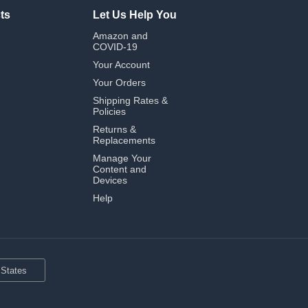
ts
Let Us Help You
Amazon and
COVID-19
Your Account
Your Orders
Shipping Rates &
Policies
Returns &
Replacements
Manage Your
Content and
Devices
Help
 States