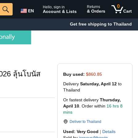
0
Returns
Hello, sign in
EN
& Orders
Cart
Account & Lists
Get free shipping to Thailand
026 ลุ้นโบนัส
Buy used:
$860.85
Delivery
Saturday, April 12
to
Thailand
Or fastest delivery
Thursday,
April 10
. Order within
16 hrs 8
mins
Deliver to
Thailand
Used: Very Good
|
Details
Sold by
jerseys4thewin