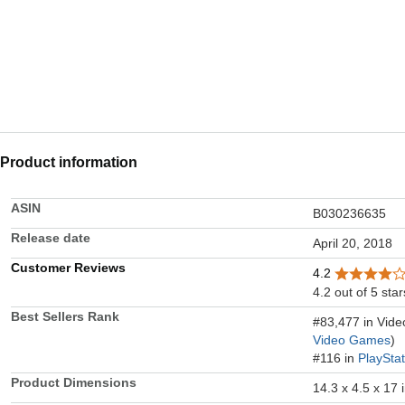
Product information
ASIN
B030236635
Release date
April 20, 2018
Customer Reviews
4.2
4.2 out of 5 star
Best Sellers Rank
#83,477 in Vid
Video Games
)
#116 in
PlaySta
Product Dimensions
14.3 x 4.5 x 17