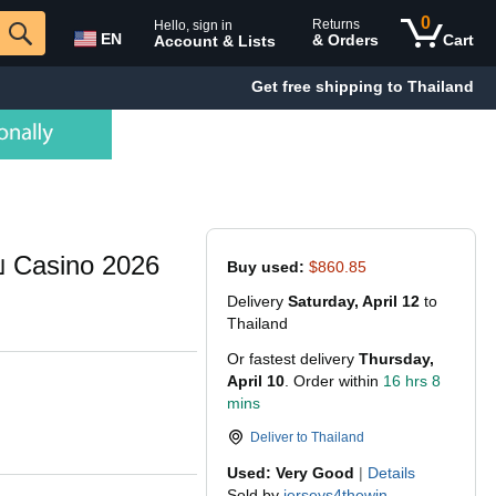
0
Returns
Hello, sign in
EN
& Orders
Cart
Account & Lists
Get free shipping to Thailand
ับ Casino 2026
Buy used:
$860.85
Delivery
Saturday, April 12
to
Thailand
Or fastest delivery
Thursday,
April 10
. Order within
16 hrs 8
mins
Deliver to
Thailand
Used: Very Good
|
Details
Sold by
jerseys4thewin