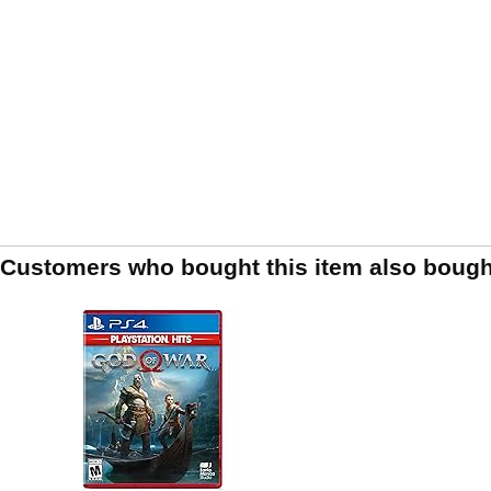
Customers who bought this item also bough