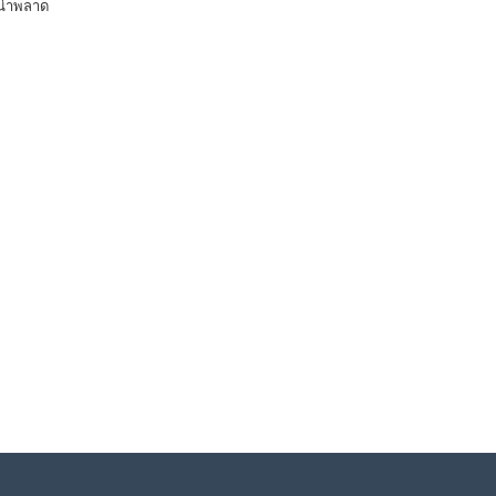
่น่าพลาด