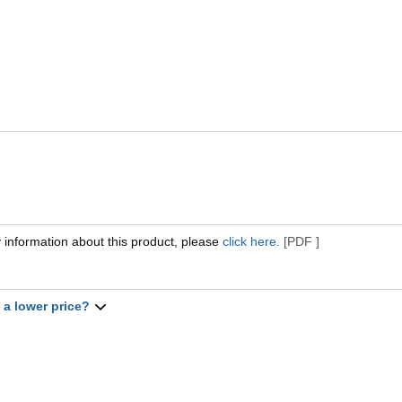
 information about this product, please
click here.
[PDF ]
t a lower price?