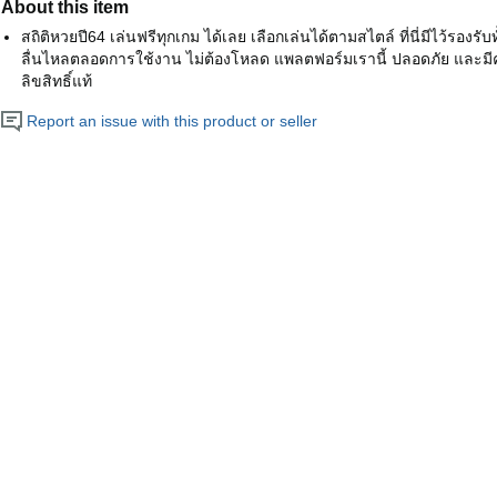
About this item
สถิติหวยปี64 เล่นฟรีทุกเกม ได้เลย เลือกเล่นได้ตามสไตล์ ที่นี่มีไว้รองร
ลื่นไหลตลอดการใช้งาน ไม่ต้องโหลด แพลตฟอร์มเรานี้ ปลอดภัย และมีคว
ลิขสิทธิ์แท้
Report an issue with this product or seller