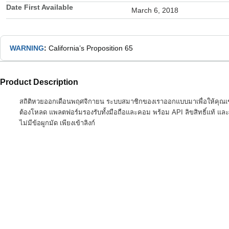
Date First Available
March 6, 2018
WARNING
:
California’s Proposition 65
Product Description
สถิติหวยออกเดือนพฤศจิกายน ระบบสมาชิกของเราออกแบบมาเพื่อให้คุณเข้าถ
ต้องโหลด แพลตฟอร์มรองรับทั้งมือถือและคอม พร้อม API ลิขสิทธิ์แท้ และ
ไม่มีข้อผูกมัด เพียงเข้าลิงก์