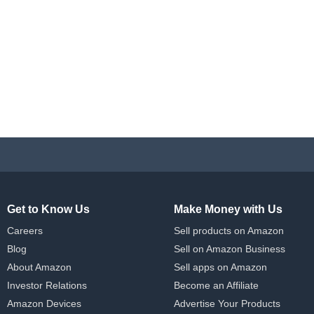
Get to Know Us
Make Money with Us
Careers
Sell products on Amazon
Blog
Sell on Amazon Business
About Amazon
Sell apps on Amazon
Investor Relations
Become an Affiliate
Amazon Devices
Advertise Your Products