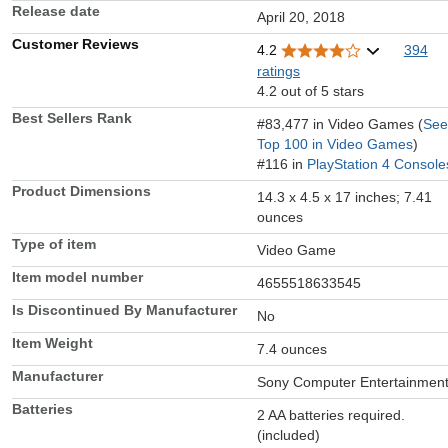
Release date
April 20, 2018
Customer Reviews
4.2
394
ratings
4.2 out of 5 stars
Best Sellers Rank
#83,477 in Video Games (
See
Top 100 in Video Games
)
#116 in
PlayStation 4 Console
Product Dimensions
14.3 x 4.5 x 17 inches; 7.41
ounces
Type of item
Video Game
Item model number
4655518633545
Is Discontinued By Manufacturer
No
Item Weight
7.4 ounces
Manufacturer
Sony Computer Entertainmen
Batteries
2 AA batteries required.
(included)