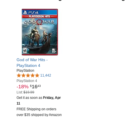
God of War Hits -
PlayStation 4
PlayStation
11,442
PlayStation 4
-18%
16
$
43
List:
$19.99
Get it as soon as
Friday, Apr
11
FREE Shipping on orders
over $35 shipped by Amazon