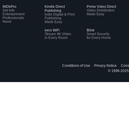
IMDbPro
Kindle Direct
Prime Video Direct
Get Info
Video Distribution
Publishing
Entertainment
Made Easy
Indie Digital & Print
Professionals
Publishing
Need
Made Easy
eero WiFi
Blink
Stream 4K Video
Smart Security
in Every Room
for Every Home
Conditions of Use
Privacy Notice
Cons
© 1996-2025, 