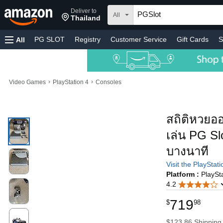
Deliver to
All
Thailand
PG SLOT
Registry
Customer Service
Gift Cards
S
All
›
›
Video Games
PlayStation 4
Consoles
สถิติหวยอ
เล่น PG Sl
บางนาที
Visit the PlayStat
Platform :
PlaySt
4.2
719
$
98
$123.86 Shipping