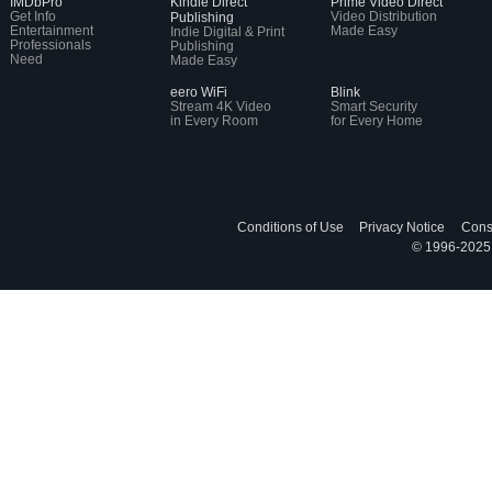
IMDbPro
Kindle Direct
Prime Video Direct
Get Info
Video Distribution
Publishing
Entertainment
Made Easy
Indie Digital & Print
Professionals
Publishing
Need
Made Easy
eero WiFi
Blink
Stream 4K Video
Smart Security
in Every Room
for Every Home
Conditions of Use
Privacy Notice
Cons
© 1996-2025, 