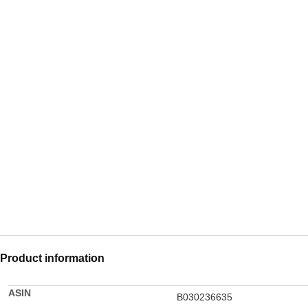
Product information
ASIN
B030236635