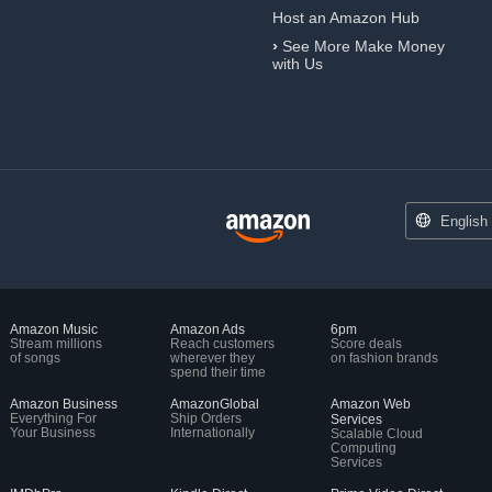
Host an Amazon Hub
›
See More Make Money
with Us
English
Amazon Music
Amazon Ads
6pm
Stream millions
Reach customers
Score deals
of songs
wherever they
on fashion brands
spend their time
Amazon Business
AmazonGlobal
Amazon Web
Everything For
Ship Orders
Services
Your Business
Internationally
Scalable Cloud
Computing
Services