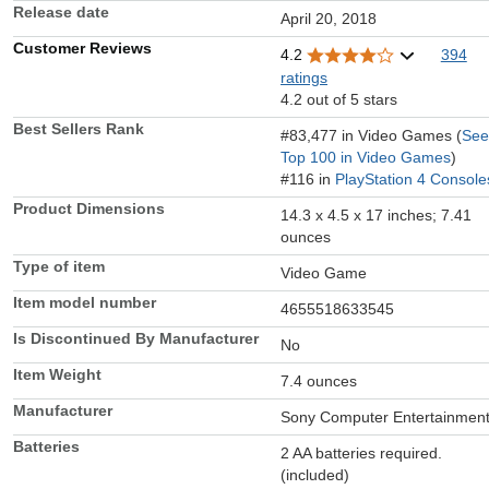
Release date
April 20, 2018
Customer Reviews
4.2
394
ratings
4.2 out of 5 stars
Best Sellers Rank
#83,477 in Video Games (
See
Top 100 in Video Games
)
#116 in
PlayStation 4 Console
Product Dimensions
14.3 x 4.5 x 17 inches; 7.41
ounces
Type of item
Video Game
Item model number
4655518633545
Is Discontinued By Manufacturer
No
Item Weight
7.4 ounces
Manufacturer
Sony Computer Entertainmen
Batteries
2 AA batteries required.
(included)