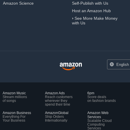
Amazon Science
Self-Publish with Us
Host an Amazon Hub
›
See More Make Money
with Us
English
Amazon Music
Amazon Ads
6pm
Stream millions
Reach customers
Score deals
of songs
wherever they
on fashion brands
spend their time
Amazon Business
AmazonGlobal
Amazon Web
Everything For
Ship Orders
Services
Your Business
Internationally
Scalable Cloud
Computing
Services