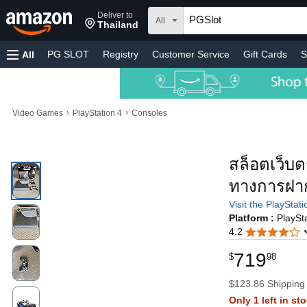
Deliver to
All
Thailand
PG SLOT
Registry
Customer Service
Gift Cards
S
All
›
›
Video Games
PlayStation 4
Consoles
สล็อตเว็บ
ทางการฝา
Visit the PlayStat
Platform :
PlaySt
4.2
719
$
98
$123.86 Shipping
Only 1 left in st