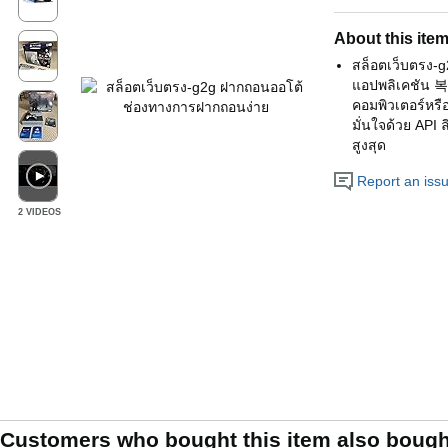
About this ite
สล็อตเว็บตรง-g
แอปพลิเคชัน 복잡
คอมพิวเตอร์หรื
มั่นใจด้วย API 
สูงสุด
Report an issue
2 VIDEOS
Customers who bought this item also bough