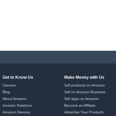
Get to Know Us
Make Money with Us
Careers
Sell products on Amazon
Blog
Sell on Amazon Business
About Amazon
Sell apps on Amazon
Investor Relations
Become an Affiliate
Amazon Devices
Advertise Your Products