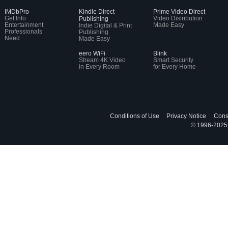
IMDbPro
Kindle Direct
Prime Video Direct
Get Info
Video Distribution
Publishing
Entertainment
Made Easy
Indie Digital & Print
Professionals
Publishing
Need
Made Easy
eero WiFi
Blink
Stream 4K Video
Smart Security
in Every Room
for Every Home
Conditions of Use
Privacy Notice
Cons
© 1996-2025, 