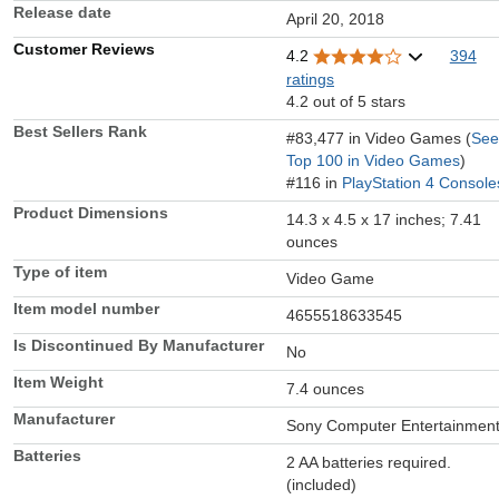
Release date
April 20, 2018
Customer Reviews
4.2
394
ratings
4.2 out of 5 stars
Best Sellers Rank
#83,477 in Video Games (
See
Top 100 in Video Games
)
#116 in
PlayStation 4 Console
Product Dimensions
14.3 x 4.5 x 17 inches; 7.41
ounces
Type of item
Video Game
Item model number
4655518633545
Is Discontinued By Manufacturer
No
Item Weight
7.4 ounces
Manufacturer
Sony Computer Entertainmen
Batteries
2 AA batteries required.
(included)