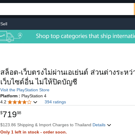
Sell
สล็อต-เว็บตรงไม่ผ่านเอเย่นต์ ส่วนต่างระหว่
เว็บไซต์อื่น ไม่ให้ปิดบัญชี
Visit the PlayStation Store
Platform :
PlayStation 4
4.2
394 ratings
719
$
98
$123.86 Shipping & Import Charges to Thailand
Details
Only 1 left in stock - order soon.