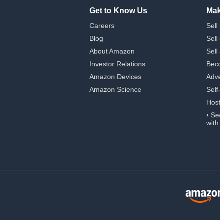
Get to Know Us
Mak
Careers
Sell
Blog
Sell
About Amazon
Sell
Investor Relations
Beco
Amazon Devices
Adve
Amazon Science
Self
Hos
›
Se
with