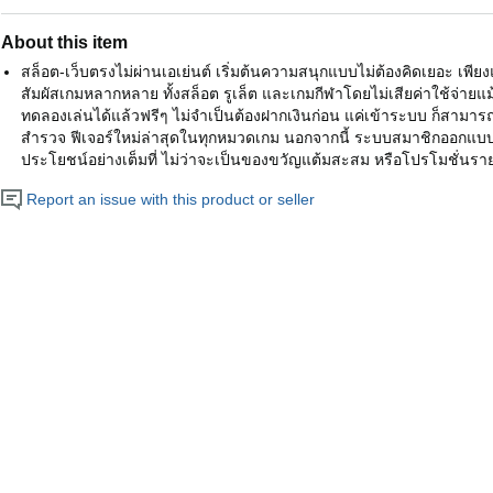
About this item
สล็อต-เว็บตรงไม่ผ่านเอเย่นต์ เริ่มต้นความสนุกแบบไม่ต้องคิดเยอะ เพีย
สัมผัสเกมหลากหลาย ทั้งสล็อต รูเล็ต และเกมกีฬาโดยไม่เสียค่าใช้จ่ายแม
ทดลองเล่นได้แล้วฟรีๆ ไม่จำเป็นต้องฝากเงินก่อน แค่เข้าระบบ ก็สามาร
สำรวจ ฟีเจอร์ใหม่ล่าสุดในทุกหมวดเกม นอกจากนี้ ระบบสมาชิกออกแบบมาเ
ประโยชน์อย่างเต็มที่ ไม่ว่าจะเป็นของขวัญแต้มสะสม หรือโปรโมชั่นราย
Report an issue with this product or seller