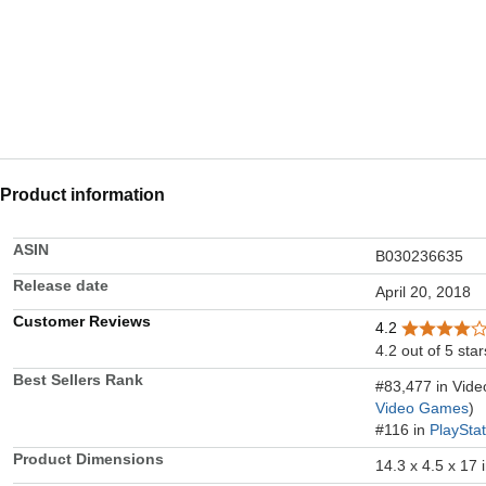
Product information
ASIN
B030236635
Release date
April 20, 2018
Customer Reviews
4.2
4.2 out of 5 star
Best Sellers Rank
#83,477 in Vid
Video Games
)
#116 in
PlaySta
Product Dimensions
14.3 x 4.5 x 17