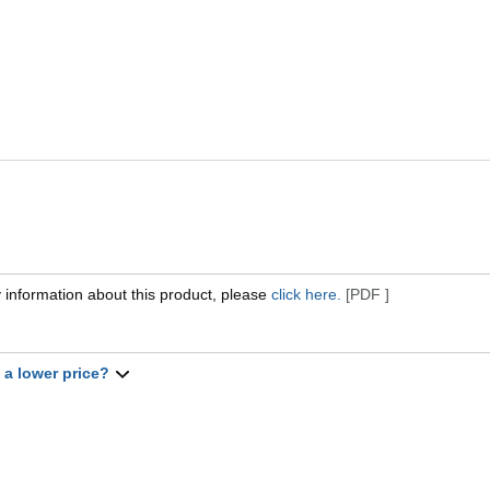
 information about this product, please
click here.
[PDF ]
t a lower price?