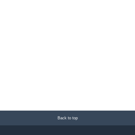
Back to top