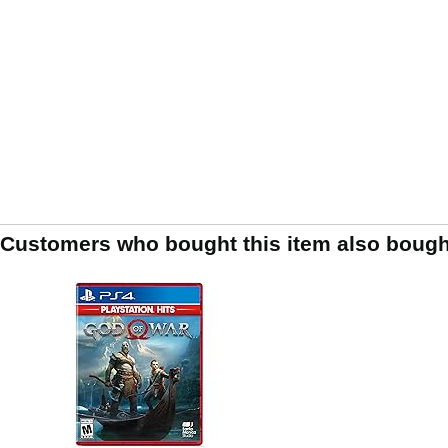
Customers who bought this item also bough