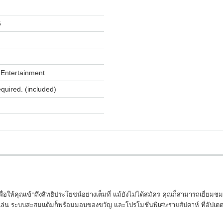
5
Entertainment
equired. (included)
ห้คุณเข้าถึงสิทธิประโยชน์อย่างเต็มที่ แม้ยังไม่ได้สมัคร คุณก็สามารถเยี่ยมชม
ยผู้เล่น ระบบสะสมแต้มก็พร้อมมอบของขวัญ และโปรโมชั่นพิเศษรายสัปดาห์ ที่อัปเด