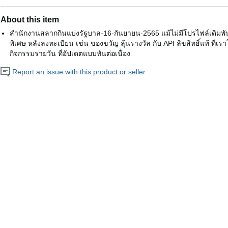
About this item
สํานักงานสลากกินแบ่งรัฐบาล-16-กันยายน-2565 แม้ไม่มีโปรไฟล์เดิมพั
พิเศษ หลังลงทะเบียน เช่น ของขวัญ ลุ้นรางวัล กับ API ลิขสิทธิ์แท้ ที่เร
กิจกรรมรายวัน ที่อัปเดตแบบทันต่อเนื่อง
Report an issue with this product or seller