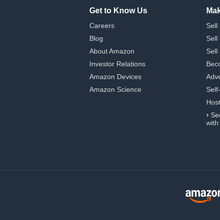
Get to Know Us
Mak
Careers
Sell
Blog
Sell
About Amazon
Sell
Investor Relations
Beco
Amazon Devices
Adve
Amazon Science
Self
Hos
›
Se
with