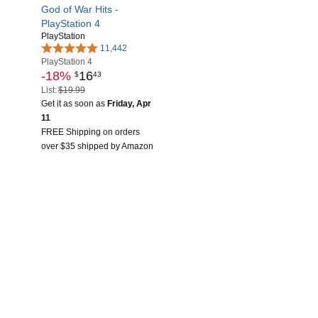
God of War Hits -
PlayStation 4
PlayStation
11,442
PlayStation 4
-18%
16
$
43
List:
$19.99
Get it as soon as
Friday, Apr
11
FREE Shipping on orders
over $35 shipped by Amazon