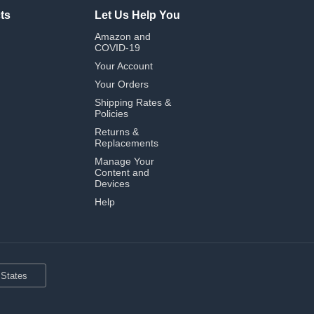
ts
Let Us Help You
Amazon and
COVID-19
Your Account
Your Orders
Shipping Rates &
Policies
Returns &
Replacements
Manage Your
Content and
Devices
Help
 States