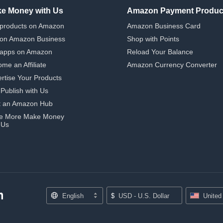
e Money with Us
Amazon Payment Produc
 products on Amazon
Amazon Business Card
 on Amazon Business
Shop with Points
 apps on Amazon
Reload Your Balance
me an Affiliate
Amazon Currency Converter
rtise Your Products
-Publish with Us
t an Amazon Hub
e More Make Money
 Us
English
$
USD - U.S. Dollar
United