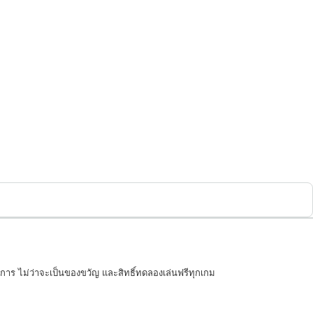
ังการ ไม่ว่าจะเป็นของขวัญ และสิทธิ์ทดลองเล่นฟรีทุกเกม