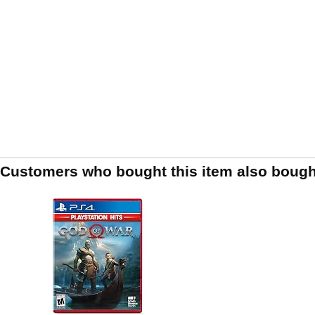
Customers who bought this item also bough