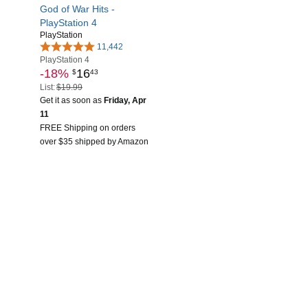
God of War Hits -
PlayStation 4
PlayStation
11,442
PlayStation 4
-18%
16
$
43
List:
$19.99
Get it as soon as
Friday, Apr
11
FREE Shipping on orders
over $35 shipped by Amazon