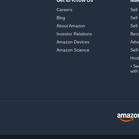
Get to Know Us
Mak
Careers
Sell
Blog
Sell
About Amazon
Sell
Investor Relations
Beco
Amazon Devices
Adve
Amazon Science
Self
Hos
›
Se
with