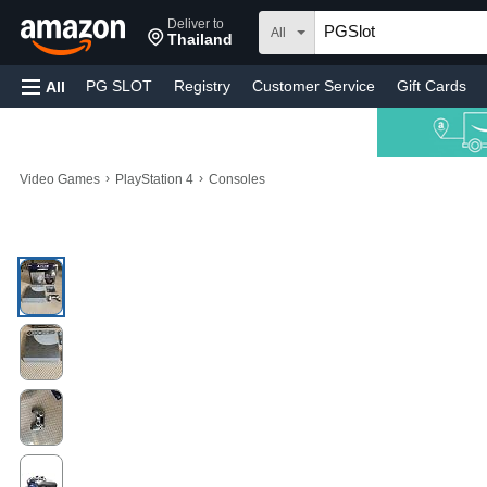
Deliver to
All
Thailand
PG SLOT
Registry
Customer Service
Gift Cards
All
›
›
Video Games
PlayStation 4
Consoles