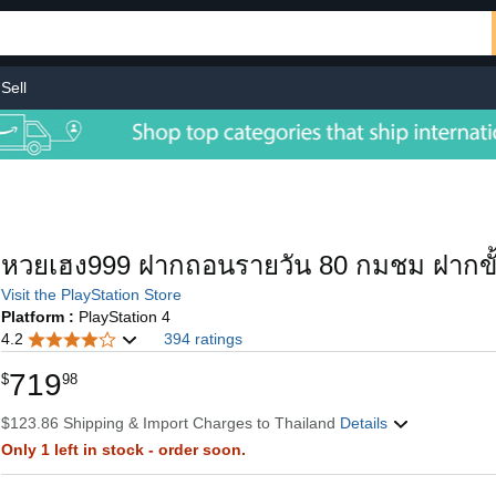
Sell
หวยเฮง999 ฝากถอนรายวัน 80 กมชม ฝากขั้
Visit the PlayStation Store
Platform :
PlayStation 4
4.2
394 ratings
719
$
98
$123.86 Shipping & Import Charges to Thailand
Details
Only 1 left in stock - order soon.