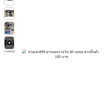
2 VIDEOS