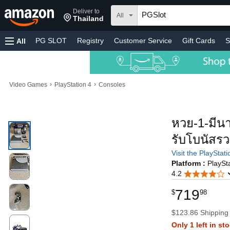
Deliver to
All
Thailand
PG SLOT
Registry
Customer Service
Gift Cards
S
All
›
›
Video Games
PlayStation 4
Consoles
หวย-1-มีน
รับโบนัสรว
Visit the PlayStat
Platform :
PlaySt
4.2
719
$
98
$123.86 Shipping
Only 1 left in st