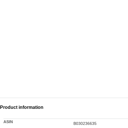
Product information
ASIN
B030236635