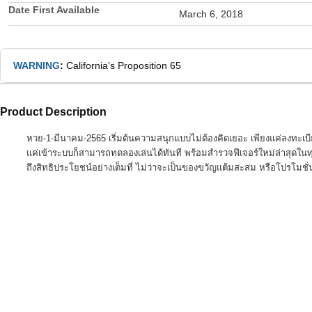
Date First Available
March 6, 2018
WARNING
:
California’s Proposition 65
Product Description
หวย-1-มีนาคม-2565 เริ่มต้นความสนุกแบบไม่ต้องคิดเยอะ เพียงแค่ลงทะเบี
แค่เข้าระบบก็สามารถทดลองเล่นได้ทันที พร้อมสำรวจฟีเจอร์ใหม่ล่าสุดใน
ถึงสิทธิประโยชน์อย่างเต็มที่ ไม่ว่าจะเป็นของขวัญแต้มสะสม หรือโปรโมชั่