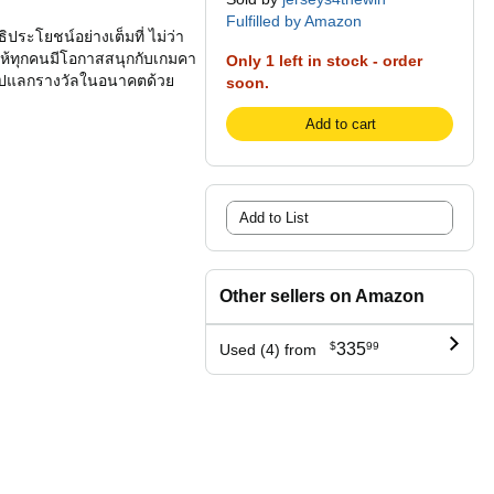
Fulfilled by Amazon
ระโยชน์อย่างเต็มที่ ไม่ว่า
ให้ทุกคนมีโอกาสสนุกกับเกมคา
Only 1 left in stock - order
มไปแลกรางวัลในอนาคตด้วย
soon.
Add to cart
Add to List
Other sellers on Amazon
$
335
99
Used (4) from