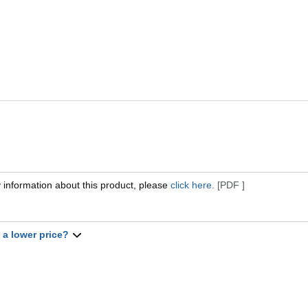
 information about this product, please
click here.
[PDF ]
t a lower price?