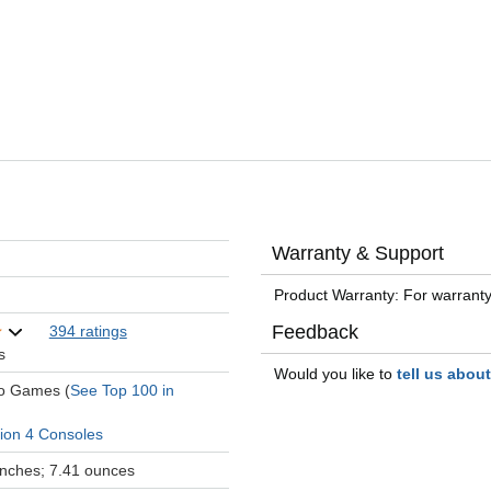
Warranty & Support
Product Warranty: For warranty
Feedback
394 ratings
s
Would you like to
tell us abou
eo Games (
See Top 100 in
tion 4 Consoles
 inches; 7.41 ounces