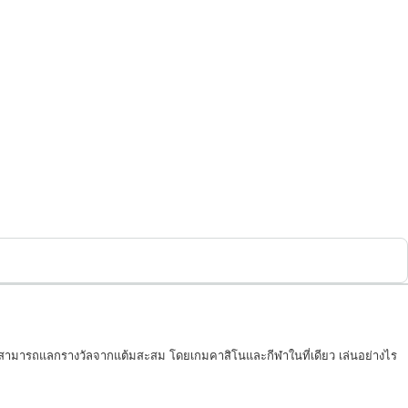
คุณสามารถแลกรางวัลจากแต้มสะสม โดยเกมคาสิโนและกีฬาในที่เดียว เล่นอย่างไร