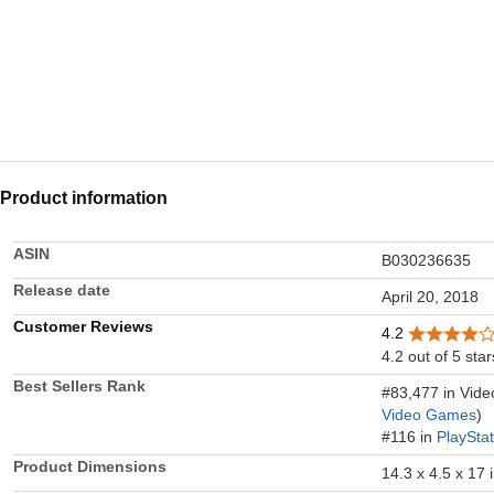
Product information
ASIN
B030236635
Release date
April 20, 2018
Customer Reviews
4.2
4.2 out of 5 star
Best Sellers Rank
#83,477 in Vid
Video Games
)
#116 in
PlaySta
Product Dimensions
14.3 x 4.5 x 17