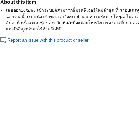
About this item
เลขออก16/2/65 เข้าระบบก็สามารถลิ้มรสฟีเจอร์ใหม่ล่าสุด ที่เราอัปเด
นอกจากนี้ ระบบสมาชิกของเรายังคอยอำนวยความสะดวกให้คุณ ไม่ว่า
สัปดาห์ หรือแม้แต่ชุดของขวัญพิเศษที่จะมอบให้หลังการลงทะเบียน แสง
และกีฬาถูกนำมาไว้ด้วยกันที่นี่
Report an issue with this product or seller