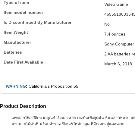
Type of item
Video Game
Item model number
465551863354
Is Discontinued By Manufacturer
No
Item Weight
7.4 ounces
Manufacturer
Sony Computer 
Batteries
2 AA batteries r
Date First Available
March 6, 2018
WARNING
:
California’s Proposition 65
Product Description
เลขออก16/2/65 หากคุณกำลังมองหาความบันเทิงสุดมัน ธีมหลากหลาย แค่ ลง
มากมายได้ทันที พร้อมสำรวจ ฟีเจอร์ใหม่ล่าสุด ที่อัปเดตอยู่ตลอดเวลา