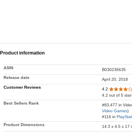
Product information
ASIN
B030236635
Release date
April 20, 2018
Customer Reviews
4.2
4.2 out of 5 star
Best Sellers Rank
#83,477 in Vid
Video Games
)
#116 in
PlaySta
Product Dimensions
14.3 x 4.5 x 17