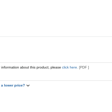
 information about this product, please
click here.
[PDF ]
t a lower price?