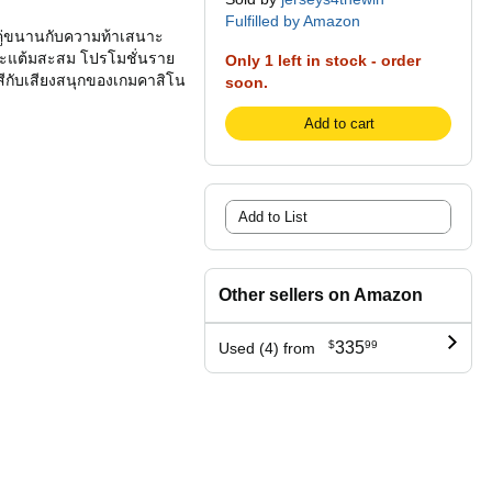
Fulfilled by Amazon
ตคู่ขนานกับความท้าเสนาะ
จะแต้มสะสม โปรโมชั่นราย
Only 1 left in stock - order
สีกับเสียงสนุกของเกมคาสิโน
soon.
Add to cart
Add to List
Other sellers on Amazon
$
335
99
Used (4) from