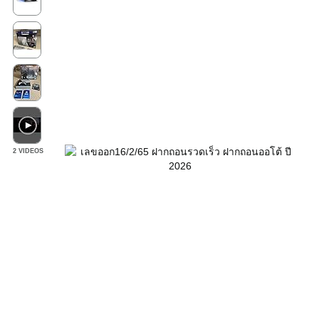
2 VIDEOS