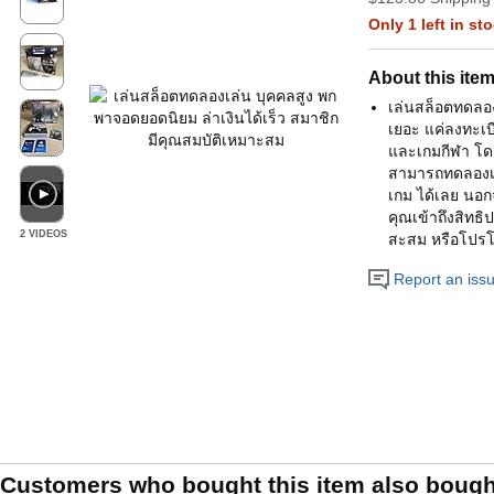
Only 1 left in st
About this ite
เล่นสล็อตทดลอง
เยอะ แค่ลงทะเบี
และเกมกีฬา โดยท
สามารถทดลองเล่
เกม ได้เลย นอก
คุณเข้าถึงสิทธิ
2 VIDEOS
สะสม หรือโปรโม
Report an issue
Customers who bought this item also bough