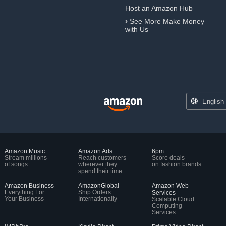
Host an Amazon Hub
›
See More Make Money
with Us
English
Amazon Music
Amazon Ads
6pm
Stream millions
Reach customers
Score deals
of songs
wherever they
on fashion brands
spend their time
Amazon Business
AmazonGlobal
Amazon Web
Everything For
Ship Orders
Services
Your Business
Internationally
Scalable Cloud
Computing
Services