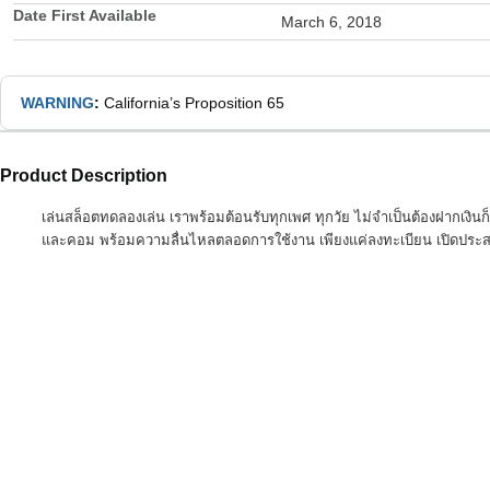
Date First Available
March 6, 2018
WARNING
:
California’s Proposition 65
Product Description
เล่นสล็อตทดลองเล่น เราพร้อมต้อนรับทุกเพศ ทุกวัย ไม่จำเป็นต้องฝากเงิน
และคอม พร้อมความลื่นไหลตลอดการใช้งาน เพียงแค่ลงทะเบียน เปิดประสบการ