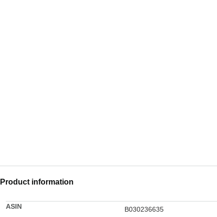
Product information
ASIN
B030236635