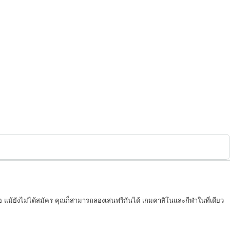
 แม้ยังไม่ได้สมัคร คุณก็สามารถลองเล่นฟรีกันได้ เกมคาสิโนและกีฬาในที่เดียว