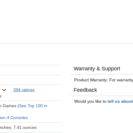
Warranty & Support
Product Warranty: For warranty
Feedback
394 ratings
s
Would you like to
tell us abou
eo Games (
See Top 100 in
tion 4 Consoles
 inches; 7.41 ounces