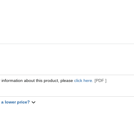
 information about this product, please
click here.
[PDF ]
t a lower price?