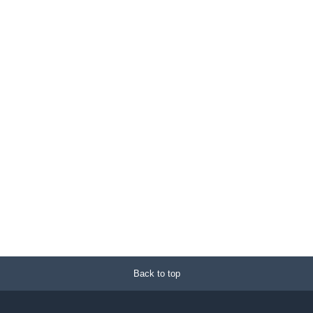
Back to top