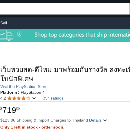
Sell
เว็บหวยสด-ดีไหม มาพร้อมกับรางวัล ลงทะเบ
โบนัสพิเศษ
Visit the PlayStation Store
Platform :
PlayStation 4
4.2
394 ratings
719
$
98
$123.86 Shipping & Import Charges to Thailand
Details
Only 1 left in stock - order soon.