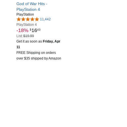
God of War Hits -
PlayStation 4
PlayStation
11,442
PlayStation 4
-18%
16
$
43
List:
$19.99
Get it as soon as
Friday, Apr
11
FREE Shipping on orders
over $35 shipped by Amazon