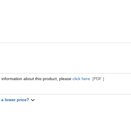
 information about this product, please
click here.
[PDF ]
t a lower price?