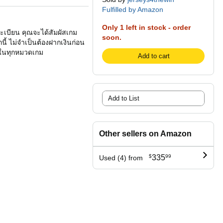
Fulfilled by Amazon
Only 1 left in stock - order
ทะเบียน คุณจะได้สัมผัสเกม
soon.
ี้ ไม่จำเป็นต้องฝากเงินก่อน
ดในทุกหมวดเกม
Add to cart
Add to List
Other sellers on Amazon
$
335
99
Used (4) from