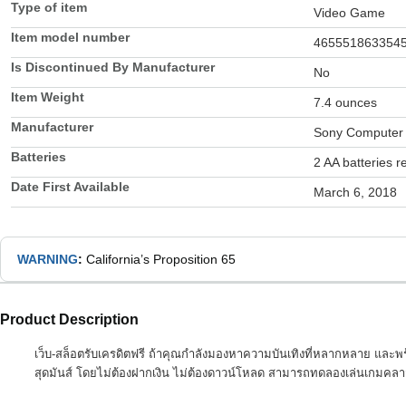
Type of item
Video Game
Item model number
465551863354
Is Discontinued By Manufacturer
No
Item Weight
7.4 ounces
Manufacturer
Sony Computer 
Batteries
2 AA batteries r
Date First Available
March 6, 2018
WARNING
:
California’s Proposition 65
Product Description
เว็บ-สล็อตรับเครดิตฟรี ถ้าคุณกำลังมองหาความบันเทิงที่หลากหลาย และพร
สุดมันส์ โดยไม่ต้องฝากเงิน ไม่ต้องดาวน์โหลด สามารถทดลองเล่นเกมคลาสสิก