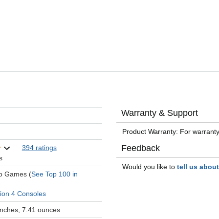
Warranty & Support
Product Warranty: For warranty
Feedback
394 ratings
s
Would you like to
tell us abou
eo Games (
See Top 100 in
tion 4 Consoles
 inches; 7.41 ounces