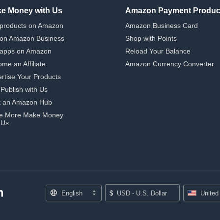
e Money with Us
Amazon Payment Produc
 products on Amazon
Amazon Business Card
 on Amazon Business
Shop with Points
 apps on Amazon
Reload Your Balance
me an Affiliate
Amazon Currency Converter
rtise Your Products
-Publish with Us
t an Amazon Hub
e More Make Money
 Us
English
$
USD - U.S. Dollar
United