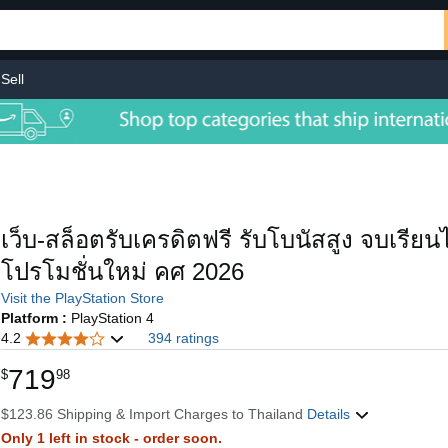
Sell
เว็บ-สล็อตรับเครดิตฟรี รับโบนัสสูง จบเรียน
โปรโมชั่นใหม่ คศ 2026
Visit the PlayStation Store
Platform :
PlayStation 4
4.2
394 ratings
719
$
98
$123.86 Shipping & Import Charges to Thailand
Details
Only 1 left in stock - order soon.