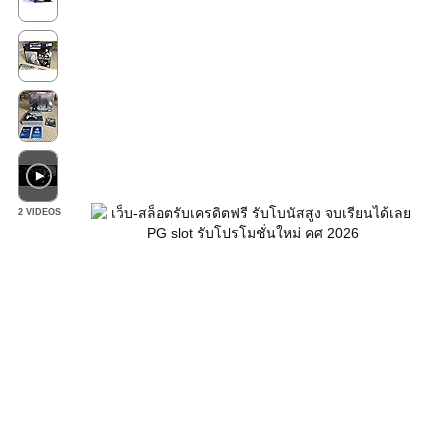
2 VIDEOS