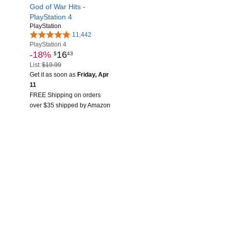
God of War Hits -
PlayStation 4
PlayStation
11,442
PlayStation 4
-18%
16
$
43
List:
$19.99
Get it as soon as
Friday, Apr
11
FREE Shipping on orders
over $35 shipped by Amazon