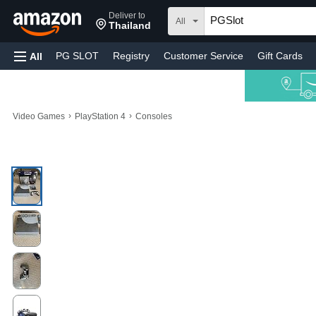
Deliver to
All
Thailand
PG SLOT
Registry
Customer Service
Gift Cards
All
›
›
Video Games
PlayStation 4
Consoles