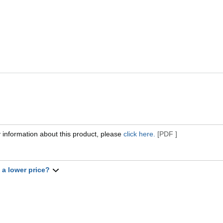
 information about this product, please
click here.
[PDF ]
t a lower price?