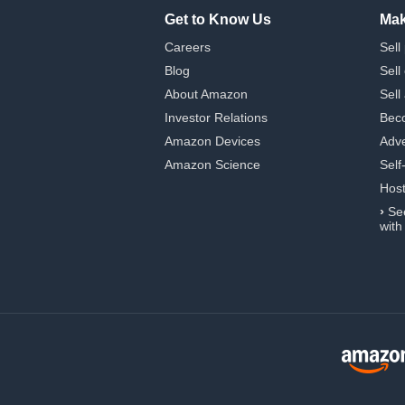
Get to Know Us
Mak
Careers
Sell
Blog
Sell
About Amazon
Sell
Investor Relations
Beco
Amazon Devices
Adve
Amazon Science
Self
Hos
›
Se
with