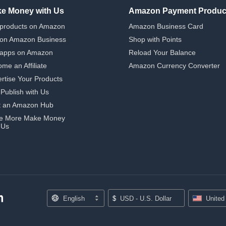
e Money with Us
Amazon Payment Produc
 products on Amazon
Amazon Business Card
 on Amazon Business
Shop with Points
 apps on Amazon
Reload Your Balance
me an Affiliate
Amazon Currency Converter
rtise Your Products
-Publish with Us
t an Amazon Hub
e More Make Money
 Us
English
$
USD - U.S. Dollar
United