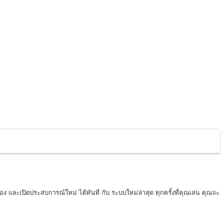
อง และเปิดประสบการณ์ใหม่ ได้ทันที กับ ระบบใหม่ล่าสุด ทุกครั้งที่คุณเล่น คุณจะ