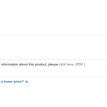
 information about this product, please
click here.
[PDF ]
t a lower price?