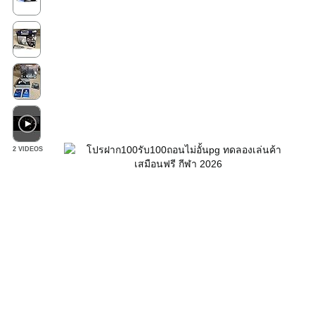
2 VIDEOS