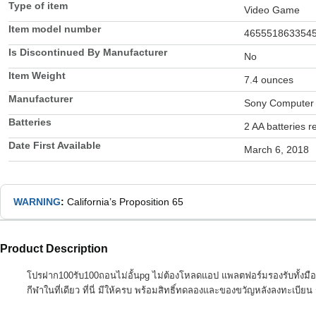
Type of item
Video Game
Item model number
465551863354
Is Discontinued By Manufacturer
No
Item Weight
7.4 ounces
Manufacturer
Sony Computer 
Batteries
2 AA batteries r
Date First Available
March 6, 2018
WARNING
:
California’s Proposition 65
Product Description
โปรฝาก100รับ100ถอนไม่อั้นpg ไม่ต้องโหลดแอป แพลตฟอร์มรองรับทั้งม
กีฬาในที่เดียว ที่นี่ มีให้ครบ พร้อมสิทธิ์ทดลองและของขวัญหลังลงทะเบียน ร