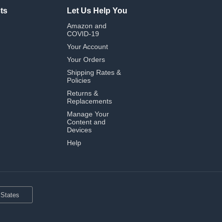
ts
Let Us Help You
Amazon and
COVID-19
Your Account
Your Orders
Shipping Rates &
Policies
Returns &
Replacements
Manage Your
Content and
Devices
Help
 States