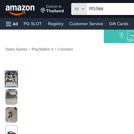
Deliver to
All
Thailand
PG SLOT
Registry
Customer Service
Gift Cards
All
›
›
Video Games
PlayStation 4
Consoles