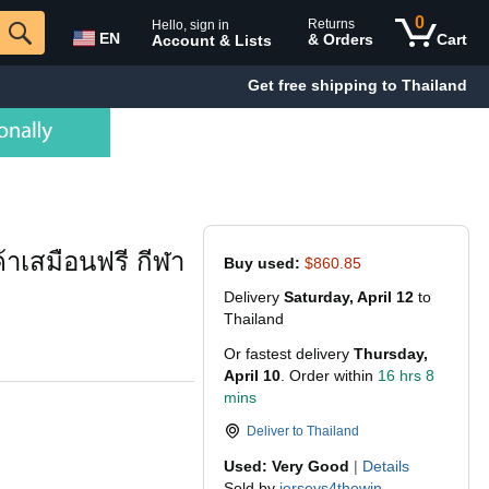
0
Returns
Hello, sign in
EN
& Orders
Cart
Account & Lists
Get free shipping to Thailand
าเสมือนฟรี กีฬา
Buy used:
$860.85
Delivery
Saturday, April 12
to
Thailand
Or fastest delivery
Thursday,
April 10
. Order within
16 hrs 8
mins
Deliver to
Thailand
Used: Very Good
|
Details
Sold by
jerseys4thewin