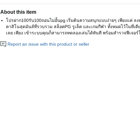
About this item
โปรฝาก100รับ100ถอนไม่อั้นpg เริ่มต้นความสนุกแบบง่ายๆ เพียงแค่ ลงท
คาสิโนสุดมันส์ที่รวบรวม สล็อตPG รูเล็ต และเกมกีฬา ทั้งหมดไว้ในที่เด
เลย เพียง เข้าระบบคุณก็สามารถทดลองเล่นได้ทันที พร้อมสำรวจฟีเจอร์ใหม
Report an issue with this product or seller