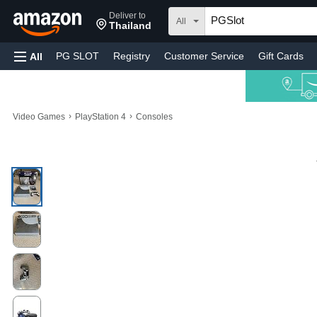
Deliver to
All
Thailand
PG SLOT
Registry
Customer Service
Gift Cards
All
›
›
Video Games
PlayStation 4
Consoles