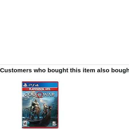
Customers who bought this item also bough