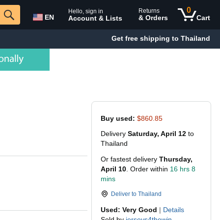
0
Returns
Hello, sign in
EN
& Orders
Cart
Account & Lists
Get free shipping to Thailand
Buy used:
$860.85
Delivery
Saturday, April 12
to
Thailand
Or fastest delivery
Thursday,
April 10
. Order within
16 hrs 8
mins
Deliver to
Thailand
Used: Very Good
|
Details
Sold by
jerseys4thewin