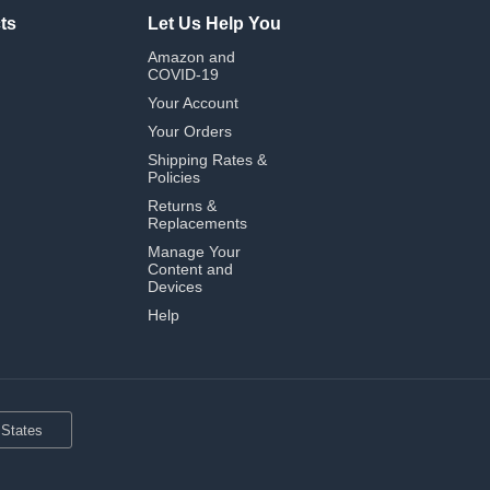
ts
Let Us Help You
Amazon and
COVID-19
Your Account
Your Orders
Shipping Rates &
Policies
Returns &
Replacements
Manage Your
Content and
Devices
Help
 States