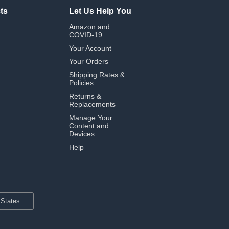
ts
Let Us Help You
Amazon and
COVID-19
Your Account
Your Orders
Shipping Rates &
Policies
Returns &
Replacements
Manage Your
Content and
Devices
Help
 States