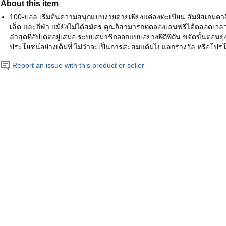
About this item
100-บอล เริ่มต้นความสนุกแบบง่ายดายเพียงแค่ลงทะเบียน สัมผัสเกมคาส
เล็ต และกีฬา แม้ยังไม่ได้สมัคร คุณก็สามารถทดลองเล่นฟรีได้ตลอดเวล
ล่าสุดที่อัปเดตอยู่เสมอ ระบบสมาชิกออกแบบอย่างพิถีพิถัน ขจัดขั้นตอนยุ่
ประโยชน์อย่างเต็มที่ ไม่ว่าจะเป็นการสะสมแต้มไปแลกรางวัล หรือโปรโ
Report an issue with this product or seller