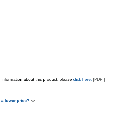
 information about this product, please
click here.
[PDF ]
t a lower price?