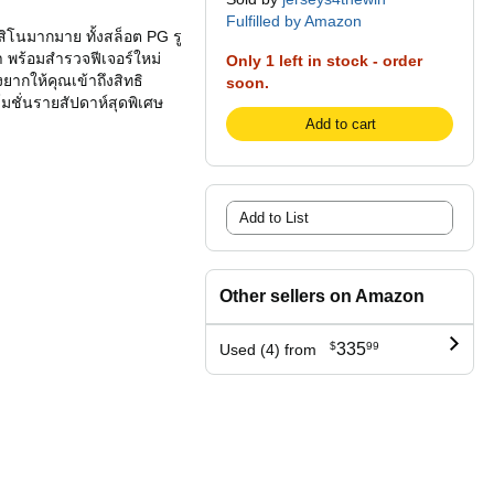
Fulfilled by Amazon
ิโนมากมาย ทั้งสล็อต PG รู
า พร้อมสำรวจฟีเจอร์ใหม่
Only 1 left in stock - order
งยากให้คุณเข้าถึงสิทธิ
soon.
มชั่นรายสัปดาห์สุดพิเศษ
Add to cart
Add to List
Other sellers on Amazon
$
335
99
Used (4) from