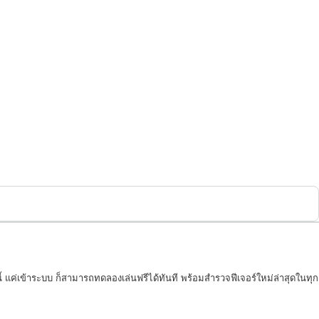
้ แค่เข้าระบบ ก็สามารถทดลองเล่นฟรีได้ทันที พร้อมสำรวจฟีเจอร์ใหม่ล่าสุดในทุก