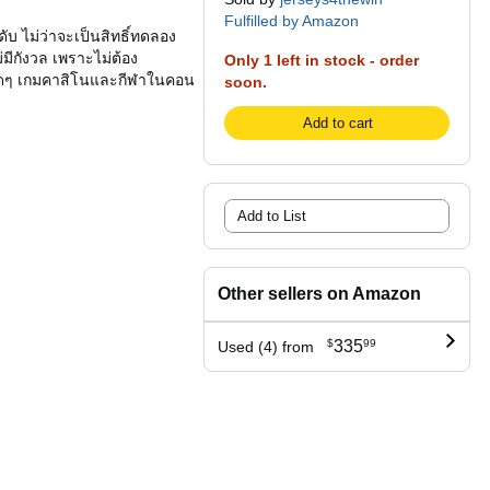
Fulfilled by Amazon
ับ ไม่ว่าจะเป็นสิทธิ์ทดลอง
มีกังวล เพราะไม่ต้อง
Only 1 left in stock - order
สุดๆ เกมคาสิโนและกีฬาในคอน
soon.
Add to cart
Add to List
Other sellers on Amazon
$
335
99
Used (4) from