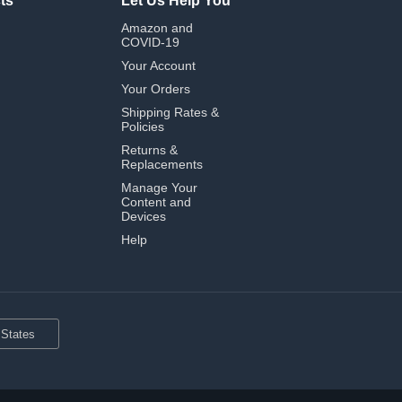
ts
Let Us Help You
Amazon and
COVID-19
Your Account
Your Orders
Shipping Rates &
Policies
Returns &
Replacements
Manage Your
Content and
Devices
Help
 States