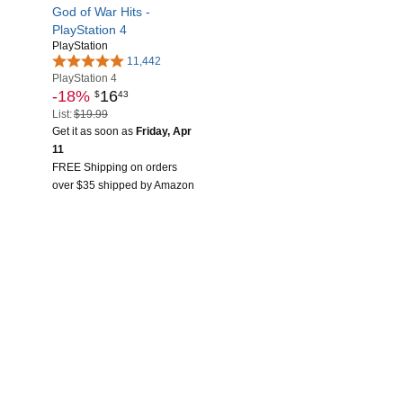
God of War Hits -
PlayStation 4
PlayStation
11,442
PlayStation 4
-18%
16
$
43
List:
$19.99
Get it as soon as
Friday, Apr
11
FREE Shipping on orders
over $35 shipped by Amazon