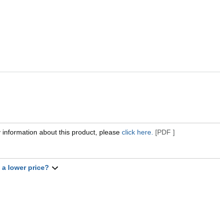
 information about this product, please
click here.
[PDF ]
t a lower price?