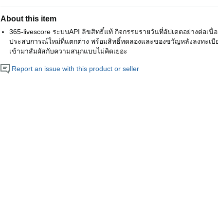
About this item
365-livescore ระบบAPI ลิขสิทธิ์แท้ กิจกรรมรายวันที่อัปเดตอย่างต่อเนื่อ
ประสบการณ์ใหม่ที่แตกต่าง พร้อมสิทธิ์ทดลองและของขวัญหลังลงทะเบียน 
เข้ามาสัมผัสกับความสนุกแบบไม่คิดเยอะ
Report an issue with this product or seller