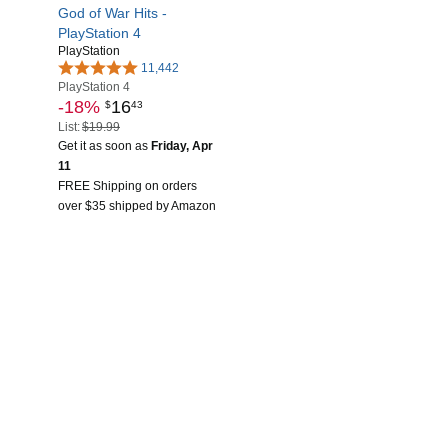
God of War Hits -
PlayStation 4
PlayStation
11,442
PlayStation 4
-18%
16
$
43
List:
$19.99
Get it as soon as
Friday, Apr
11
FREE Shipping on orders
over $35 shipped by Amazon