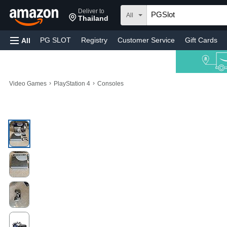
Deliver to
All
Thailand
PG SLOT
Registry
Customer Service
Gift Cards
All
›
›
Video Games
PlayStation 4
Consoles