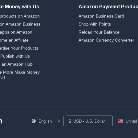
e Money with Us
Amazon Payment Produc
 products on Amazon
Amazon Business Card
 on Amazon Business
Shop with Points
 apps on Amazon
Reload Your Balance
me an Affiliate
Amazon Currency Converter
rtise Your Products
-Publish with Us
t an Amazon Hub
e More Make Money
 Us
English
$
USD - U.S. Dollar
United