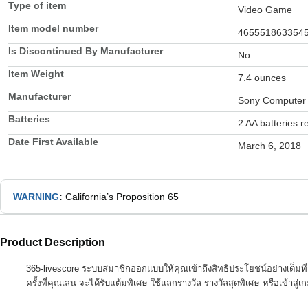
Type of item
Video Game
Item model number
465551863354
Is Discontinued By Manufacturer
No
Item Weight
7.4 ounces
Manufacturer
Sony Computer 
Batteries
2 AA batteries r
Date First Available
March 6, 2018
WARNING
:
California’s Proposition 65
Product Description
365-livescore ระบบสมาชิกออกแบบให้คุณเข้าถึงสิทธิประโยชน์อย่างเต็มที
ครั้งที่คุณเล่น จะได้รับแต้มพิเศษ ใช้แลกรางวัล รางวัลสุดพิเศษ หรือเข้าสู่เ