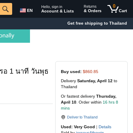
0
Returns
Hello, sign in
EN
& Orders
Cart
Account & Lists
Get free shipping to Thailand
รอ 1 นาที วันพุธ
Buy used:
$860.85
Delivery
Saturday, April 12
to
Thailand
Or fastest delivery
Thursday,
April 10
. Order within
16 hrs 8
mins
Deliver to
Thailand
Used: Very Good
|
Details
Sold by
jerseys4thewin