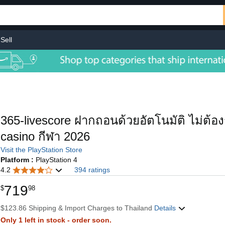
Sell
365-livescore ฝากถอนด้วยอัตโนมัติ ไม่ต้อง
casino กีฬา 2026
Visit the PlayStation Store
Platform :
PlayStation 4
4.2
394 ratings
719
$
98
$123.86 Shipping & Import Charges to Thailand
Details
Only 1 left in stock - order soon.