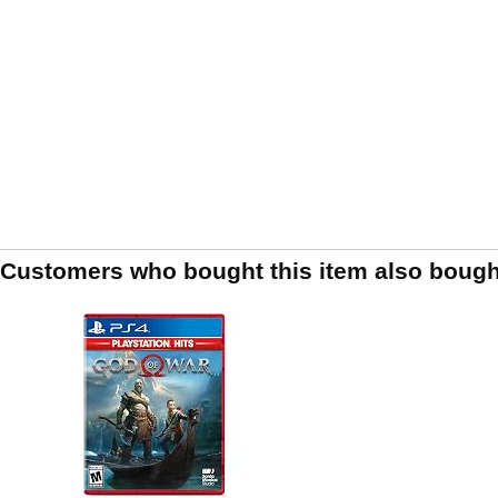
Customers who bought this item also bough