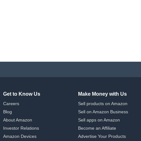
Get to Know Us
Make Money with Us
Careers
Sell products on Amazon
Blog
Sell on Amazon Business
About Amazon
Sell apps on Amazon
Investor Relations
Become an Affiliate
Amazon Devices
Advertise Your Products