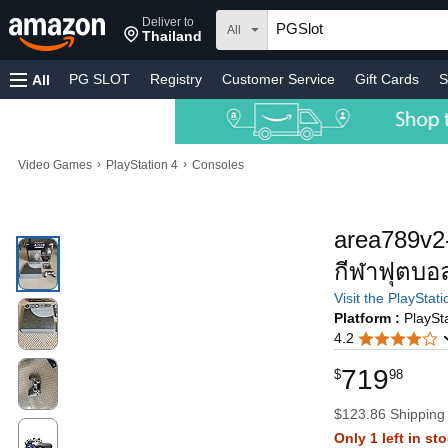
Deliver to
All
Thailand
PG SLOT
Registry
Customer Service
Gift Cards
S
All
›
›
Video Games
PlayStation 4
Consoles
area789v2-
กีฬาฟุตบอ
Visit the PlayStat
Platform :
PlaySt
4.2
719
$
98
$123.86 Shipping
Only 1 left in st