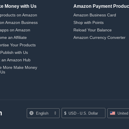
e Money with Us
Amazon Payment Produc
 products on Amazon
Amazon Business Card
 on Amazon Business
Shop with Points
 apps on Amazon
Reload Your Balance
me an Affiliate
Amazon Currency Converter
rtise Your Products
-Publish with Us
t an Amazon Hub
e More Make Money
 Us
English
$
USD - U.S. Dollar
United