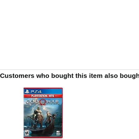
Customers who bought this item also bough