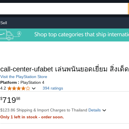
Sell
call-center-ufabet เล่นพนันยอดเยี่ยม สิ่งเ
Visit the PlayStation Store
Platform :
PlayStation 4
4.2
394 ratings
719
$
98
$123.86 Shipping & Import Charges to Thailand
Details
Only 1 left in stock - order soon.