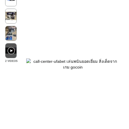
2 VIDEOS