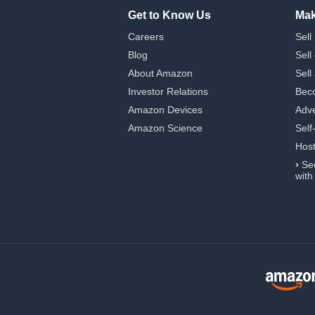
Get to Know Us
Mak
Careers
Sell
Blog
Sell
About Amazon
Sell
Investor Relations
Beco
Amazon Devices
Adve
Amazon Science
Self
Hos
›
Se
with