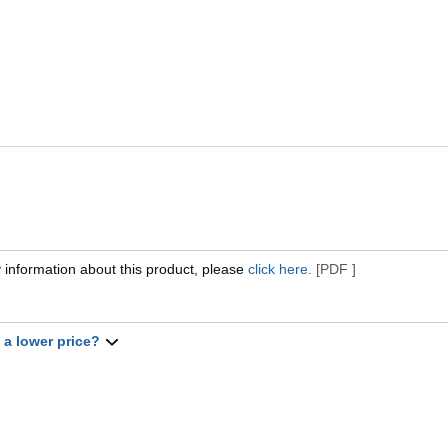
 information about this product, please
click here.
[PDF ]
t a lower price?