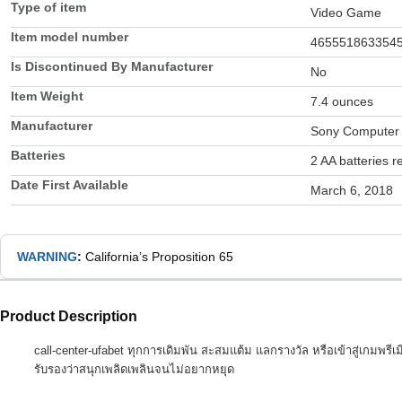
Type of item
Video Game
Item model number
465551863354
Is Discontinued By Manufacturer
No
Item Weight
7.4 ounces
Manufacturer
Sony Computer 
Batteries
2 AA batteries r
Date First Available
March 6, 2018
WARNING
:
California’s Proposition 65
Product Description
call-center-ufabet ทุกการเดิมพัน สะสมแต้ม แลกรางวัล หรือเข้าสู่เกมพร
รับรองว่าสนุกเพลิดเพลินจนไม่อยากหยุด