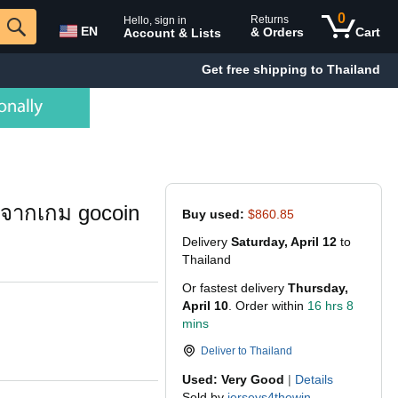
0
Returns
Hello, sign in
EN
& Orders
Cart
Account & Lists
Get free shipping to Thailand
ด็ดจากเกม gocoin
Buy used:
$860.85
Delivery
Saturday, April 12
to
Thailand
Or fastest delivery
Thursday,
April 10
. Order within
16 hrs 8
mins
Deliver to
Thailand
Used: Very Good
|
Details
Sold by
jerseys4thewin