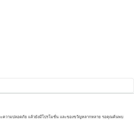
คุณภาพและความปลอดภัย แล้วยังมีโปรโมชั่น และของขวัญหลากหลาย รอคุณค้นพบ