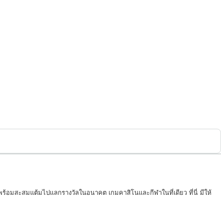
้อมสะสมแต้มไปแลกรางวัลในอนาคต เกมคาสิโนและกีฬาในที่เดียว ที่นี่ มีให้