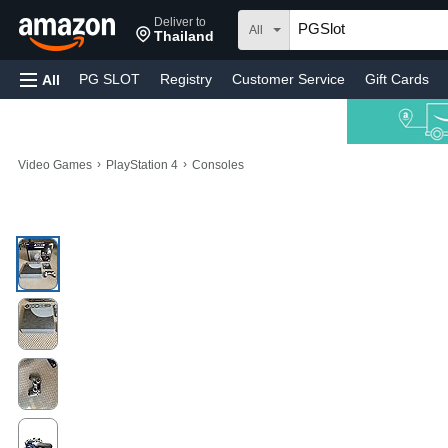
Deliver to
All
Thailand
PG SLOT
Registry
Customer Service
Gift Cards
All
›
›
Video Games
PlayStation 4
Consoles