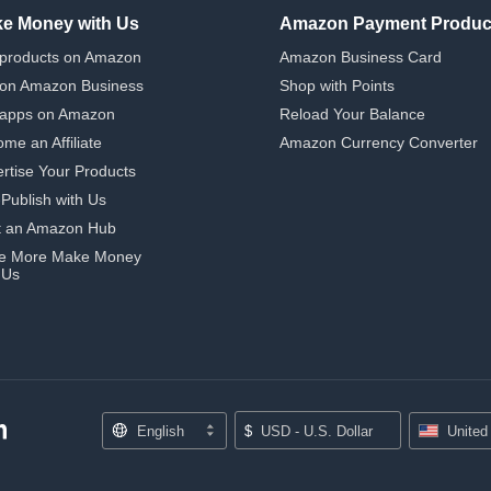
e Money with Us
Amazon Payment Produc
 products on Amazon
Amazon Business Card
 on Amazon Business
Shop with Points
 apps on Amazon
Reload Your Balance
me an Affiliate
Amazon Currency Converter
rtise Your Products
-Publish with Us
t an Amazon Hub
e More Make Money
 Us
English
$
USD - U.S. Dollar
United