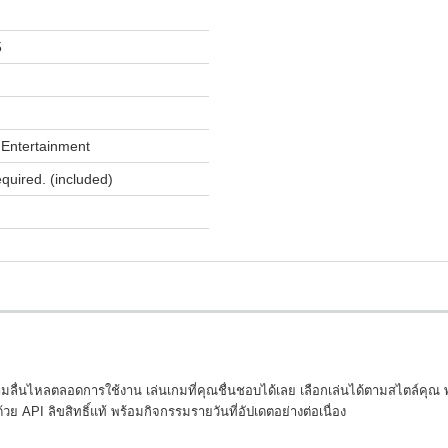
5
Entertainment
equired. (included)
ื่นไหลตลอดการใช้งาน เล่นเกมที่คุณชื่นชอบได้เลย เลือกเล่นได้ตามสไตล์คุณ พร
 API ลิขสิทธิ์แท้ พร้อมกิจกรรมรายวันที่อัปเดตอย่างต่อเนื่อง