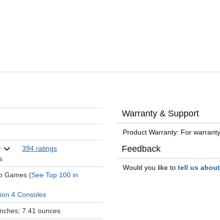
Warranty & Support
Product Warranty: For warranty
Feedback
394 ratings
s
Would you like to
tell us abou
eo Games (
See Top 100 in
tion 4 Consoles
 inches; 7.41 ounces