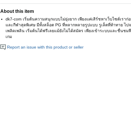
About this item
dk7-com เริ่มต้นความสนุกแบบไม่ยุ่งยาก เพียงแค่เสิร์ชหาเว็บไซต์เราก่
และกีฬาสุดพิเศษ มีทั้งสล็อต PG ที่หลากหลายรูปแบบ รูเล็ตที่ท้าทาย ไปจ
เพลิดเพลิน เริ่มต้นได้ฟรีเลยแม้ยังไม่ได้สมัคร เพียงเข้าระบบและชื่นชม
เกม
Report an issue with this product or seller