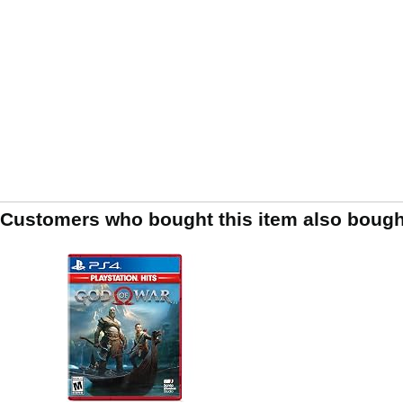
Customers who bought this item also bough