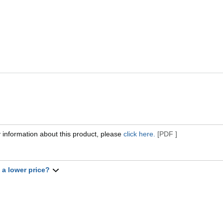
 information about this product, please
click here.
[PDF ]
t a lower price?