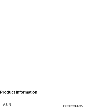
Product information
ASIN
B030236635