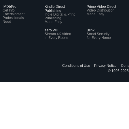
IMDbPro
Kindle Direct
Prime Video Direct
Get Info
Video Distribution
Publishing
Entertainment
Made Easy
Indie Digital & Print
Professionals
Publishing
Need
Made Easy
eero WiFi
Blink
Stream 4K Video
Smart Security
in Every Room
for Every Home
Conditions of Use
Privacy Notice
Cons
© 1996-2025, 