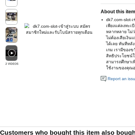
About this ite
dk7.com-slot-เ
เพียงแค่ลงทะเบ
หลากหลาย ไม่ว่
ไม่ต้องเสียเงิ
ได้เลย ทันทีหล
เกม เรามีของขว
สิทธิประโยชน์ให
สามารถศึกษาเพิ
2 VIDEOS
ใช้งานของคุณอย่
Report an issue
Customers who bought this item also bough