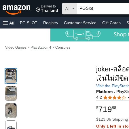
Deliver to
All
Thailand
PG SLOT
Registry
Customer Service
Gift Cards
S
All
›
›
Video Games
PlayStation 4
Consoles
joker-สล็อต
เงินไม่มีข
Visit the PlayStat
Platform :
PlaySt
4.2
719
$
98
$123.86 Shipping
Only 1 left in st