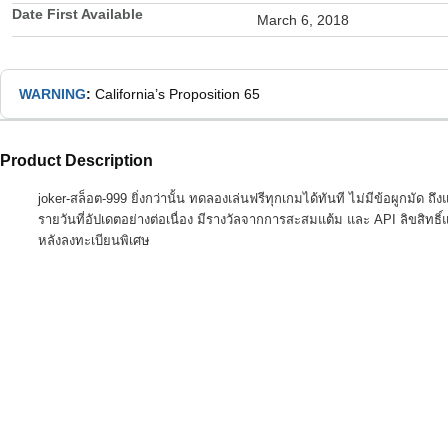
Date First Available
March 6, 2018
WARNING
:
California’s Proposition 65
Product Description
joker-สล็อต-999 ยิ่งกว่านั้น ทดลองเล่นฟรีทุกเกมได้ทันที ไม่มีข้อผูกมัด ถ
รายวันที่อัปเดตอย่างต่อเนื่อง มีรางวัลจากการสะสมแต้ม และ API ลิขสิท
หลังลงทะเบียนพิเศษ