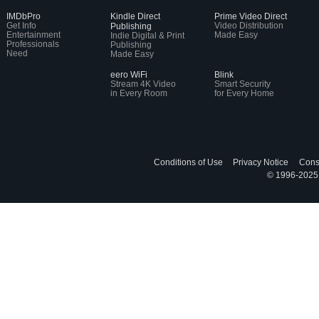
IMDbPro
Kindle Direct
Prime Video Direct
Get Info
Video Distribution
Publishing
Entertainment
Made Easy
Indie Digital & Print
Professionals
Publishing
Need
Made Easy
eero WiFi
Blink
Stream 4K Video
Smart Security
in Every Room
for Every Home
Conditions of Use
Privacy Notice
Cons
© 1996-2025, 