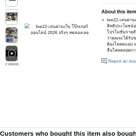
About this ite
live22-เล่นผ่า
สิทธิประโยชน์อ
โปรโมชั่นรายสั
ว่าคุณจะได้รับข
ต้องโหลดแอป แ
ลื่นไหลตลอดกา
Report an issue
2 VIDEOS
Customers who bought this item also bough