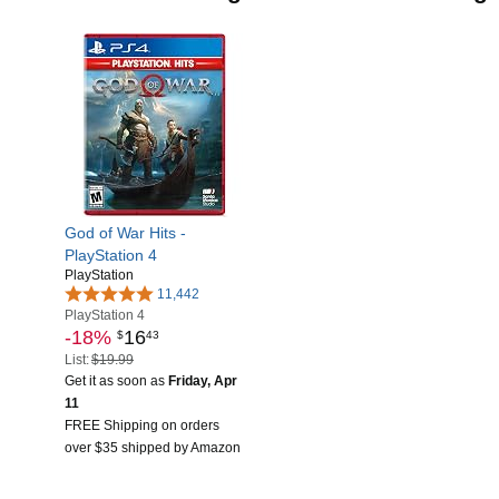
God of War Hits -
PlayStation 4
PlayStation
11,442
PlayStation 4
-18%
16
$
43
List:
$19.99
Get it as soon as
Friday, Apr
11
FREE Shipping on orders
over $35 shipped by Amazon