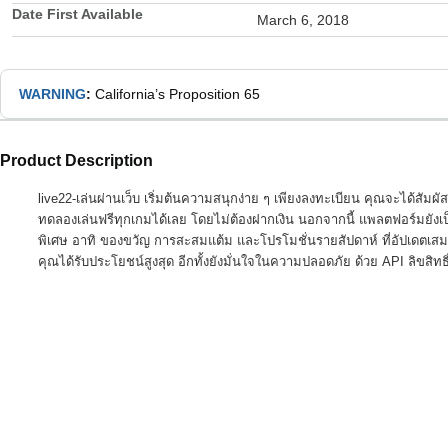
Date First Available
March 6, 2018
WARNING
:
California’s Proposition 65
Product Description
live22-เล่นผ่านเว็บ เริ่มต้นความสนุกง่าย ๆ เพียงลงทะเบียน คุณจะได้ส
ทดลองเล่นฟรีทุกเกมได้เลย โดยไม่ต้องฝากเงิน นอกจากนี้ แพลตฟอร์มยังเ
พิเศษ อาทิ ของขวัญ การสะสมแต้ม และโปรโมชั่นรายสัปดาห์ ที่อัปเดตเสมอ
คุณได้รับประโยชน์สูงสุด อีกทั้งยังมั่นใจในความปลอดภัย ด้วย API ลิขสิทธิ