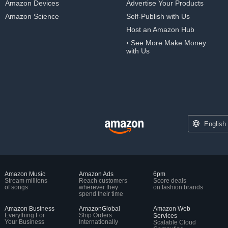
Amazon Devices
Advertise Your Products
Amazon Science
Self-Publish with Us
Host an Amazon Hub
›
See More Make Money
with Us
English
Amazon Music
Amazon Ads
6pm
Stream millions
Reach customers
Score deals
of songs
wherever they
on fashion brands
spend their time
Amazon Business
AmazonGlobal
Amazon Web
Everything For
Ship Orders
Services
Your Business
Internationally
Scalable Cloud