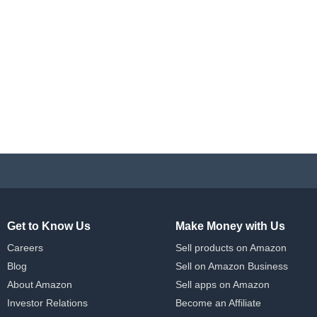
Get to Know Us
Make Money with Us
Careers
Sell products on Amazon
Blog
Sell on Amazon Business
About Amazon
Sell apps on Amazon
Investor Relations
Become an Affiliate