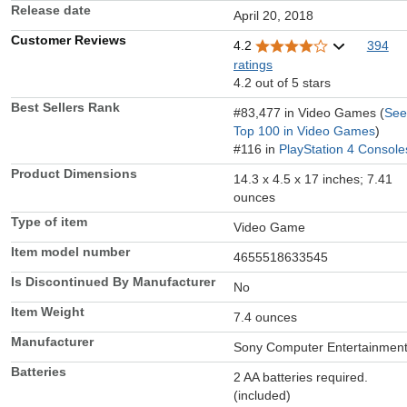
Release date
April 20, 2018
Customer Reviews
4.2
394
ratings
4.2 out of 5 stars
Best Sellers Rank
#83,477 in Video Games (
See
Top 100 in Video Games
)
#116 in
PlayStation 4 Console
Product Dimensions
14.3 x 4.5 x 17 inches; 7.41
ounces
Type of item
Video Game
Item model number
4655518633545
Is Discontinued By Manufacturer
No
Item Weight
7.4 ounces
Manufacturer
Sony Computer Entertainmen
Batteries
2 AA batteries required.
(included)