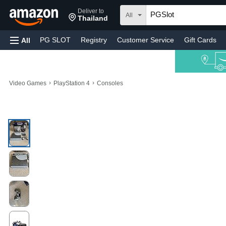
Deliver to
All
Thailand
PG SLOT
Registry
Customer Service
Gift Cards
All
›
›
Video Games
PlayStation 4
Consoles