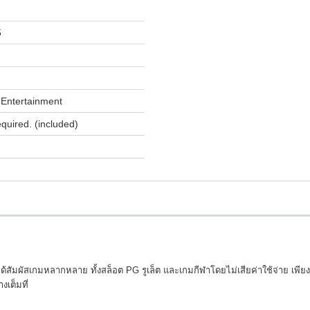
5
Entertainment
equired. (included)
ด้สัมผัสเกมหลากหลาย ทั้งสล็อต PG รูเล็ต และเกมกีฬาโดยไม่เสียค่าใช้จ่าย เพี
เต็มที่