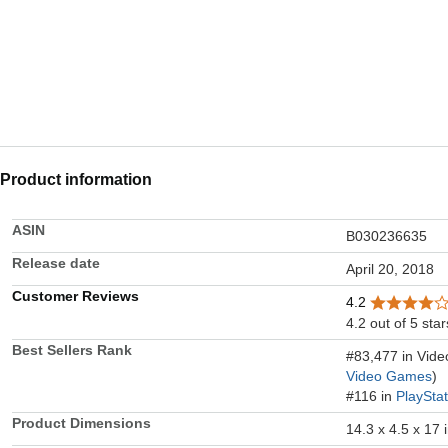
Product information
ASIN
B030236635
Release date
April 20, 2018
Customer Reviews
4.2
4.2 out of 5 star
Best Sellers Rank
#83,477 in Vid
Video Games
)
#116 in
PlaySta
Product Dimensions
14.3 x 4.5 x 17