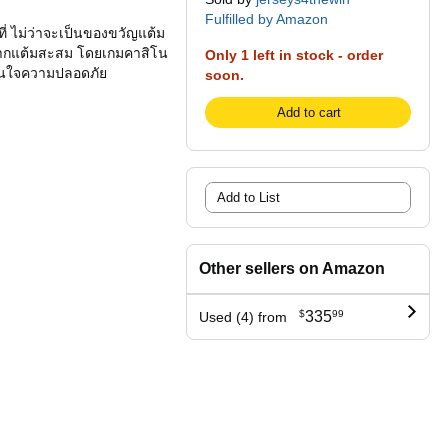
Fulfilled by Amazon
ี่ ไม่ว่าจะเป็นของขวัญแต้ม
จากแต้มสะสม โดยเกมคาสิโน
Only 1 left in stock - order
่มั่นใจความปลอดภัย
soon.
Add to cart
Add to List
Other sellers on Amazon
$
335
99
Used (4) from