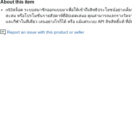
About this item
n93สล็อต ระบบสมาชิกออกแบบมาเพื่อให้เข้าถึงสิทธิประโยชน์อย่างเต็มท
สะสม หรือโปรโมชั่นรายสัปดาห์ที่อัปเดตเสมอ คุณสามารถแลกรางวัล
และกีฬาในที่เดียว เล่นอย่างไรก็ได้ หรือ แม้แต่ระบบ API ลิขสิทธิ์แท้ ที
Report an issue with this product or seller