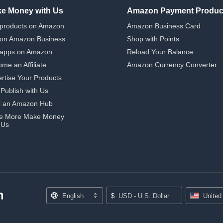
e Money with Us
Amazon Payment Produc
 products on Amazon
Amazon Business Card
 on Amazon Business
Shop with Points
 apps on Amazon
Reload Your Balance
me an Affiliate
Amazon Currency Converter
rtise Your Products
-Publish with Us
t an Amazon Hub
e More Make Money
 Us
English
$
USD - U.S. Dollar
United