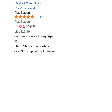
God of War Hits -
PlayStation 4
PlayStation
11,442
PlayStation 4
-18%
16
$
43
List:
$19.99
Get it as soon as
Friday, Apr
11
FREE Shipping on orders
over $35 shipped by Amazon