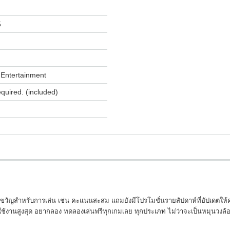
5
Entertainment
equired. (included)
องขวัญสำหรับการเล่น เช่น คะแนนสะสม แถมยังมีโปรโมชั่นรายสัปดาห์ที่อัปเดตให
้งานสูงสุด อยากลอง ทดลองเล่นฟรีทุกเกมเลย ทุกประเภท ไม่ว่าจะเป็นหมุนวงล้อ