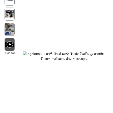
2 VIDEOS