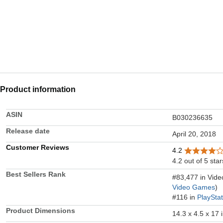
Product information
ASIN
B030236635
Release date
April 20, 2018
Customer Reviews
4.2
4.2 out of 5 star
Best Sellers Rank
#83,477 in Vid
Video Games
)
#116 in
PlaySta
Product Dimensions
14.3 x 4.5 x 17