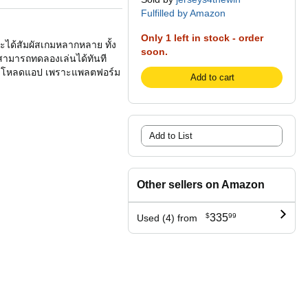
Fulfilled by Amazon
Only 1 left in stock - order
ะได้สัมผัสเกมหลากหลาย ทั้ง
soon.
ก็สามารถทดลองเล่นได้ทันที
้องโหลดแอป เพราะแพลตฟอร์ม
Add to cart
Add to List
Other sellers on Amazon
$
335
99
Used (4) from