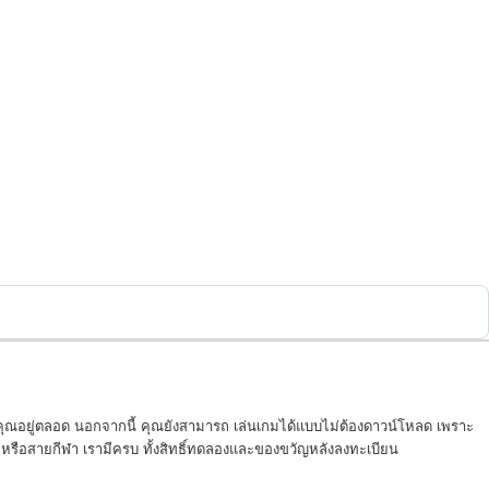
้คุณอยู่ตลอด นอกจากนี้ คุณยังสามารถ เล่นเกมได้แบบไม่ต้องดาวน์โหลด เพราะ
หรือสายกีฬา เรามีครบ ทั้งสิทธิ์ทดลองและของขวัญหลังลงทะเบียน