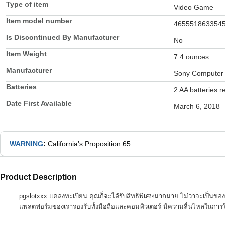
Type of item
Video Game
Item model number
465551863354
Is Discontinued By Manufacturer
No
Item Weight
7.4 ounces
Manufacturer
Sony Computer 
Batteries
2 AA batteries r
Date First Available
March 6, 2018
WARNING
:
California’s Proposition 65
Product Description
pgslotxxx แค่ลงทะเบียน คุณก็จะได้รับสิทธิพิเศษมากมาย ไม่ว่าจะเป็นข
แพลตฟอร์มของเรารองรับทั้งมือถือและคอมพิวเตอร์ มีความลื่นไหลในการใช