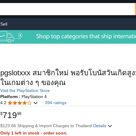
Sell
pgslotxxx สมาชิกใหม่ พอรับโบนัสวันเกิดส
ในเกมต่าง ๆ ของคุณ
Visit the PlayStation Store
Platform :
PlayStation 4
4.2
394 ratings
719
$
98
$123.86 Shipping & Import Charges to Thailand
Details
Only 1 left in stock - order soon.