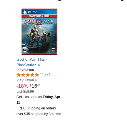
God of War Hits -
PlayStation 4
PlayStation
11,442
PlayStation 4
-18%
16
$
43
List:
$19.99
Get it as soon as
Friday, Apr
11
FREE Shipping on orders
over $35 shipped by Amazon