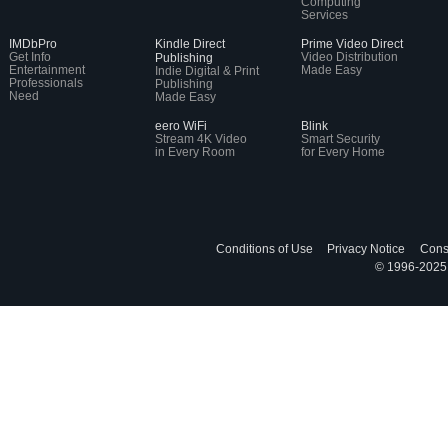
Computing
Services
IMDbPro
Kindle Direct
Prime Video Direct
Get Info
Video Distribution
Publishing
Entertainment
Made Easy
Indie Digital & Print
Professionals
Publishing
Need
Made Easy
eero WiFi
Blink
Stream 4K Video
Smart Security
in Every Room
for Every Home
Conditions of Use
Privacy Notice
Cons
© 1996-2025, 