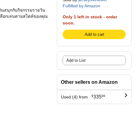
Fulfilled by Amazon
ากันสนุกกับกิจกรรมรายวัน
ม เลือกเล่นตามสไตล์ของคุณ
Only 1 left in stock - order
soon.
Add to cart
Add to List
Other sellers on Amazon
$
335
99
Used (4) from