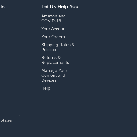
ts
Let Us Help You
Amazon and
COVID-19
Your Account
Your Orders
Shipping Rates &
Policies
Returns &
Replacements
Manage Your
Content and
Devices
Help
 States