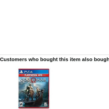
Customers who bought this item also bough