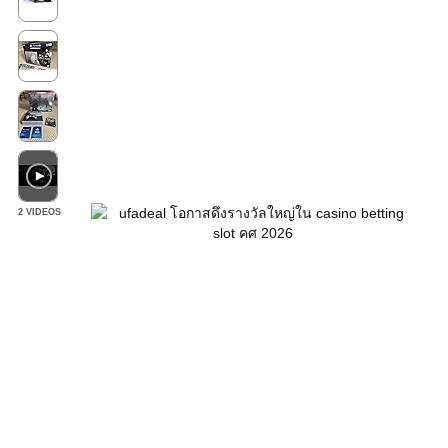
2 VIDEOS