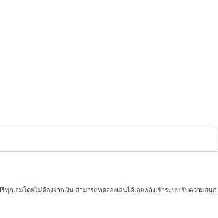
นฟรีทุกเกมโดยไม่ต้องฝากเงิน สามารถทดลองเล่นได้เลยหลังเข้าระบบ รับความสนุก