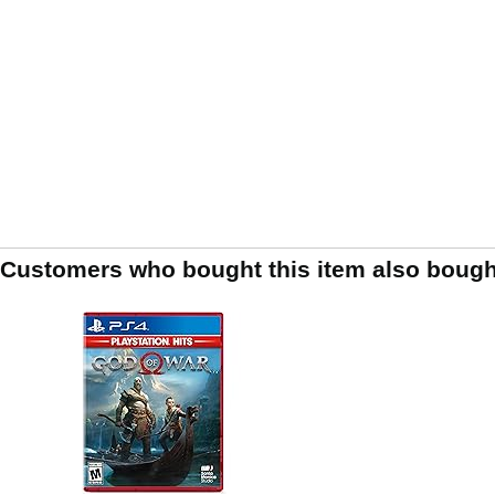
Customers who bought this item also bough