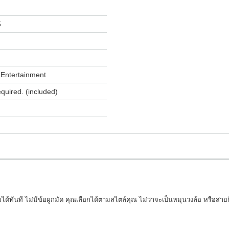
5
Entertainment
equired. (included)
ันที ไม่มีข้อผูกมัด คุณเลือกได้ตามสไตล์คุณ ไม่ว่าจะเป็นหมุนวงล้อ หรือสายก