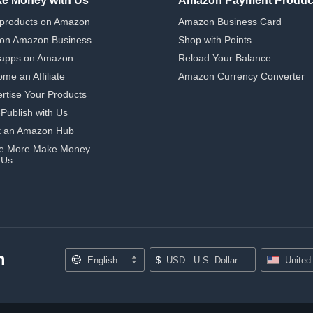
e Money with Us
Amazon Payment Produc
 products on Amazon
Amazon Business Card
 on Amazon Business
Shop with Points
 apps on Amazon
Reload Your Balance
me an Affiliate
Amazon Currency Converter
rtise Your Products
-Publish with Us
t an Amazon Hub
e More Make Money
 Us
English
$
USD - U.S. Dollar
United