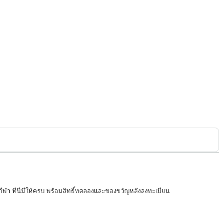
ีฬา ที่นี่มีให้ครบ พร้อมสิทธิ์ทดลองและของขวัญหลังลงทะเบียน