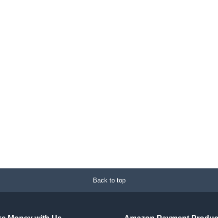
Back to top