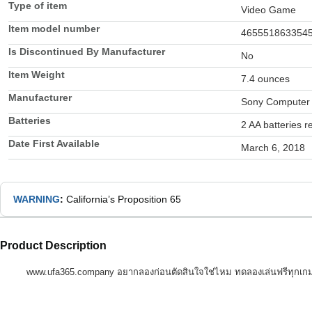
Type of item
Video Game
Item model number
465551863354
Is Discontinued By Manufacturer
No
Item Weight
7.4 ounces
Manufacturer
Sony Computer 
Batteries
2 AA batteries r
Date First Available
March 6, 2018
WARNING
:
California’s Proposition 65
Product Description
www.ufa365.company อยากลองก่อนตัดสินใจใช่ไหม ทดลองเล่นฟรีทุกเกมได้ท