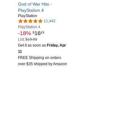
God of War Hits -
PlayStation 4
PlayStation
11,442
PlayStation 4
-18%
16
$
43
List:
$19.99
Get it as soon as
Friday, Apr
11
FREE Shipping on orders
over $35 shipped by Amazon